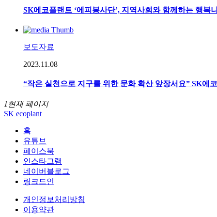
SK에코플랜트 ‘에피봉사단’, 지역사회와 함께하는 행복
보도자료
2023.11.08
“작은 실천으로 지구를 위한 문화 확산 앞장서요” SK에
1
현재 페이지
SK ecoplant
홈
유튜브
페이스북
인스타그램
네이버블로그
링크드인
개인정보처리방침
이용약관