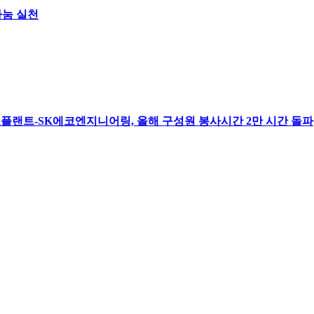
나눔 실천
코플랜트-SK에코엔지니어링, 올해 구성원 봉사시간 2만 시간 돌파