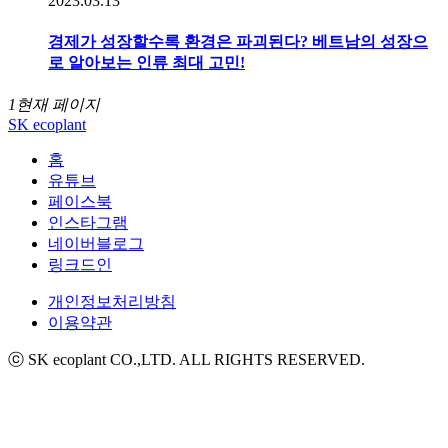
2023.03.13
경제가 성장할수록 환경은 파괴된다? 베트남의 성장으
로 알아보는 인류 최대 고민!
1
현재 페이지
SK ecoplant
홈
유튜브
페이스북
인스타그램
네이버블로그
링크드인
개인정보처리방침
이용약관
ⓒ SK ecoplant CO.,LTD. ALL RIGHTS RESERVED.