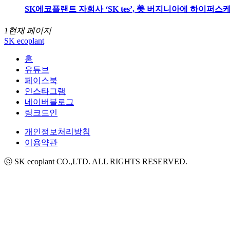
SK에코플랜트 자회사 ‘SK tes’, 美 버지니아에 하이퍼스케일 데이
1
현재 페이지
SK ecoplant
홈
유튜브
페이스북
인스타그램
네이버블로그
링크드인
개인정보처리방침
이용약관
ⓒ SK ecoplant CO.,LTD. ALL RIGHTS RESERVED.