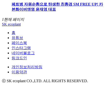
페트병 자원순환으로 탄생한 친환경 SM FREE UP! 카
본화이버앤영 윤재영 대표
1
현재 페이지
SK ecoplant
홈
유튜브
페이스북
인스타그램
네이버블로그
링크드인
개인정보처리방침
이용약관
ⓒ SK ecoplant CO.,LTD. ALL RIGHTS RESERVED.