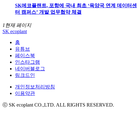
SK에코플랜트, 포항에 국내 최초 ‘육양국 연계 데이터센
터 캠퍼스’ 개발 업무협약 체결
1
현재 페이지
SK ecoplant
홈
유튜브
페이스북
인스타그램
네이버블로그
링크드인
개인정보처리방침
이용약관
ⓒ SK ecoplant CO.,LTD. ALL RIGHTS RESERVED.