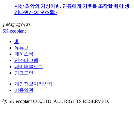
사상 최악의 기상이변, 인류에게 기후를 조작할 힘이 생
긴다면? <지오스톰>
1
현재 페이지
SK ecoplant
홈
유튜브
페이스북
인스타그램
네이버블로그
링크드인
개인정보처리방침
이용약관
ⓒ SK ecoplant CO.,LTD. ALL RIGHTS RESERVED.