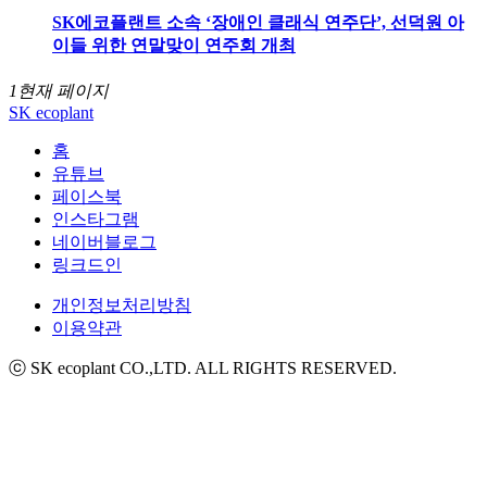
SK에코플랜트 소속 ‘장애인 클래식 연주단’, 선덕원 아
이들 위한 연말맞이 연주회 개최
1
현재 페이지
SK ecoplant
홈
유튜브
페이스북
인스타그램
네이버블로그
링크드인
개인정보처리방침
이용약관
ⓒ SK ecoplant CO.,LTD. ALL RIGHTS RESERVED.