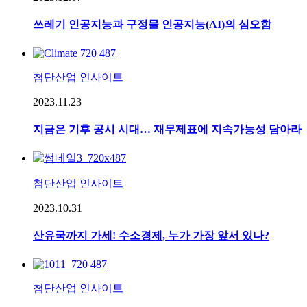
쓰레기 인공지능과 구정물 인공지능(AI)의 심오함
첨단산업 인사이트
2023.11.23
지금은 기후 공시 시대… 재무제표에 지속가능성 담아라
첨단산업 인사이트
2023.10.31
산유국까지 가세! 수소경제, 누가 가장 앞서 있나?
첨단산업 인사이트