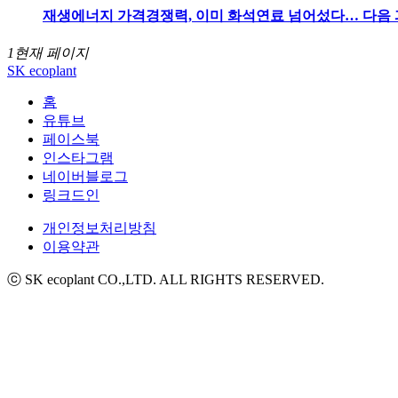
재생에너지 가격경쟁력, 이미 화석연료 넘어섰다… 다음 
1
현재 페이지
SK ecoplant
홈
유튜브
페이스북
인스타그램
네이버블로그
링크드인
개인정보처리방침
이용약관
ⓒ SK ecoplant CO.,LTD. ALL RIGHTS RESERVED.