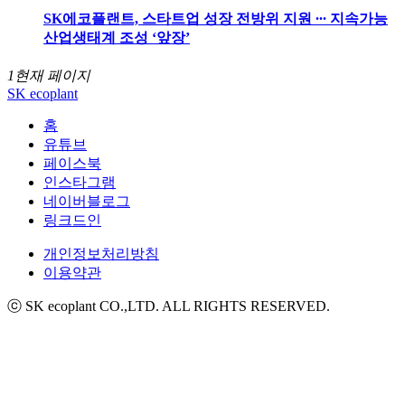
SK에코플랜트, 스타트업 성장 전방위 지원 ∙∙∙ 지속가능
산업생태계 조성 ‘앞장’
1
현재 페이지
SK ecoplant
홈
유튜브
페이스북
인스타그램
네이버블로그
링크드인
개인정보처리방침
이용약관
ⓒ SK ecoplant CO.,LTD. ALL RIGHTS RESERVED.