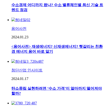
수소경제 어디까지 왔나? 수소 밸류체인별 최신 기술 트
렌드 점검
용어사전
2024.01.23
<용어사전> 재생에너지? 신재생에너지? 헷갈리는 친환
경 에너지 용어 바로 알기
첨단산업 인사이트
2024.01.17
탄소중립 실현하려면 ‘수소 가격’이 얼마까지 떨어져야
할까?