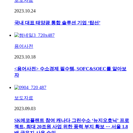
보도자료
2023.10.24
국내 대표 태양광 통합 솔루션 기업 ‘탑선’
용어사전
2023.10.18
<용어사전> 수소경제 필수템, SOFC&SOEC를 알아보
자
보도자료
2023.09.03
SK에코플랜트 참여 캐나다 그린수소 ‘뉴지오호닉’ 프로
젝트, 최대 20조원 사업 위한 풍력 부지 확보 ··· 서울 1.8
배 국유지 사용 승인