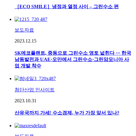
［ECO SMILE］냉정과 열정 사이 – 그린수소 편
보도자료
2023.12.15
SK에코플랜트, 중동으로 그린수소 영토 넓힌다 ··· 한국
남동발전과 UAE·오만에서 그린수소·그린암모니아 사
업 개발 착수
첨단산업 인사이트
2023.10.31
산유국까지 가세! 수소경제, 누가 가장 앞서 있나?