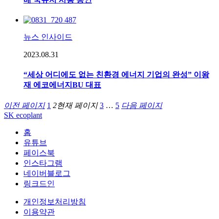
뉴스 인사이드
2023.08.31
“세상 어디에도 없는 친환경 에너지 기업의 완성” 이왕
재 에코에너지BU 대표
이전 페이지
1
2
현재 페이지
3
…
5
다음 페이지
SK ecoplant
홈
유튜브
페이스북
인스타그램
네이버블로그
링크드인
개인정보처리방침
이용약관