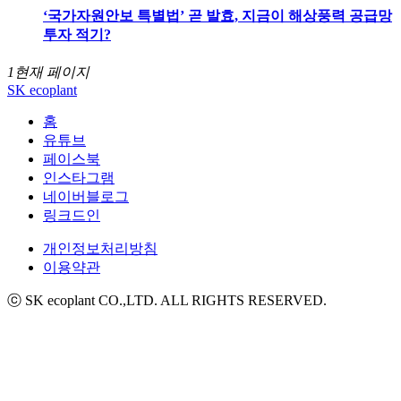
‘국가자원안보 특별법’ 곧 발효, 지금이 해상풍력 공급망
투자 적기?
1
현재 페이지
SK ecoplant
홈
유튜브
페이스북
인스타그램
네이버블로그
링크드인
개인정보처리방침
이용약관
ⓒ SK ecoplant CO.,LTD. ALL RIGHTS RESERVED.