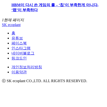
HBM이 다시 쓴 게임의 룰 – ‘칩’이 부족한게 아니다,
‘팹’이 부족하다
1
현재 페이지
SK ecoplant
홈
유튜브
페이스북
인스타그램
네이버블로그
링크드인
개인정보처리방침
이용약관
ⓒ SK ecoplant CO.,LTD. ALL RIGHTS RESERVED.