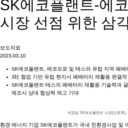
SK에코플랜트-에코프
시장 선점 위한 삼
보도자료
2023.03.10
SK에코플랜트, 에코프로 및 테스와 유럽 지역 폐배터리 
3社 협업 기반 유럽 현지서 폐배터리 재활용 완결적 순환
SK에코플랜트∙테스의 폐배터리 재활용 기술력과 글로
제조사 상대 협상력 제고 기대
박경일 SK에코플랜트 사장(오른쪽), 송
환경∙에너지 기업 SK에코플랜트가 국내 친환경사업 및 이