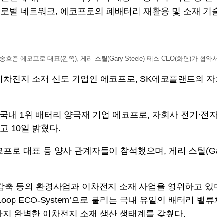
벌 네트워크, 에코프로의 폐배터리 재활용 및 소재 기술력
호준 에코프로 대표(왼쪽), 게리 스틸(Gary Steele) 테스 CEO(화면)가 
차전지 소재 선도 기업인 에코프로, SK에코플랜트의 자회
내 1위 배터리 양극재 기업 에코프로, 자회사 전기∙전자폐기
고 10일 밝혔다.
로 대표 등 양사 관계자들이 참석했으며, 게리 스틸(Gary
 감축 등의 환경사업과 이차전지 소재 사업을 영위하고 있
ed Loop ECO-System’으로 불리는 국내 유일의 배
까지 완벽한 이차전지 소재 생산 생태계를 갖췄다.