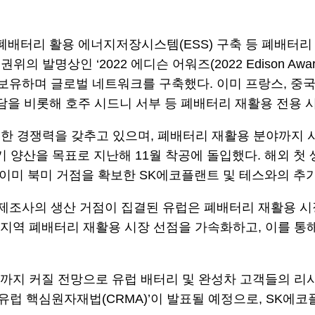
폐배터리 활용 에너지저장시스템(ESS) 구축 등 폐배터리
 발명상인 ‘2022 에디슨 어워즈(2022 Edison A
사업장을 보유하며 글로벌 네트워크를 구축했다. 이미 프랑스,
담을 비롯해 호주 시드니 서부 등 폐배터리 재활용 전용 
 경쟁력을 갖추고 있으며, 폐배터리 재활용 분야까지 사업
기 양산을 목표로 지난해 11월 착공에 돌입했다. 해외 첫 
 이미 북미 거점을 확보한 SK에코플랜트 및 테스와의 추가
 제조사의 생산 거점이 집결된 유럽은 폐배터리 재활용 
럽 지역 폐배터리 재활용 시장 선점을 가속화하고, 이를 
조까지 커질 전망으로 유럽 배터리 및 완성차 고객들의 리사
 ‘유럽 핵심원자재법(CRMA)’이 발표될 예정으로, SK