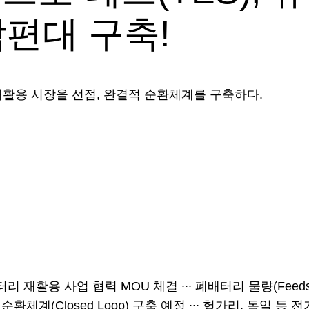
각편대 구축!
활용 시장을 선점, 완결적 순환체계를 구축하다.
재활용 사업 협력 MOU 체결 ∙∙∙ 폐배터리 물량(Feeds
체계(Closed Loop) 구축 예정 ∙∙∙ 헝가리, 독일 