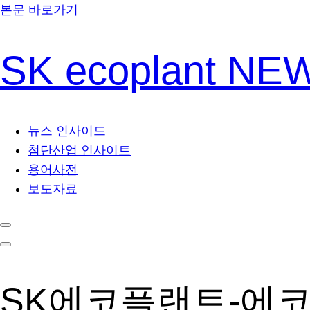
본문 바로가기
SK ecoplant N
뉴스 인사이드
첨단산업 인사이트
용어사전
보도자료
SK에코플랜트-에코프