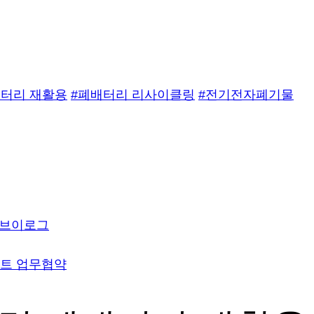
배터리 재활용
#폐배터리 리사이클링
#전기전자폐기물
 브이로그
로젝트 업무협약