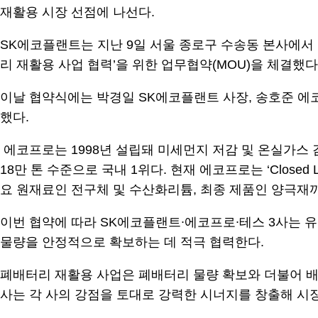
재활용 시장 선점에 나선다.
SK에코플랜트는 지난 9일 서울 종로구 수송동 본사에서 국
리 재활용 사업 협력’을 위한 업무협약(MOU)을 체결했다
이날 협약식에는 박경일 SK에코플랜트 사장, 송호준 에코프
했다.
에코프로는 1998년 설립돼 미세먼지 저감 및 온실가스
18만 톤 수준으로 국내 1위다. 현재 에코프로는 ‘Clos
요 원재료인 전구체 및 수산화리튬, 최종 제품인 양극재
이번 협약에 따라 SK에코플랜트∙에코프로∙테스 3사는 
물량을 안정적으로 확보하는 데 적극 협력한다.
폐배터리 재활용 사업은 폐배터리 물량 확보와 더불어 배
사는 각 사의 강점을 토대로 강력한 시너지를 창출해 시