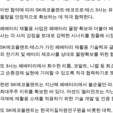
이번 협약에 따라 SK에코플랜트∙에코프로∙테스 3사는 
물량을 안정적으로 확보하는 데 적극 협력한다.
폐배터리 재활용 사업은 폐배터리 물량 확보와 더불어 배
사는 각 사의 강점을 토대로 강력한 시너지를 창출해 시
SK에코플랜트∙테스가 가진 폐배터리 재활용 기술력과 글
외 전기차 및 배터리 제조사를 상대로 물량확보를 위한 
또 3사는 폐배터리에서 회수한 리튬, 코발트, 니켈 등 희
고 순환경제 실현에 기여할 수 있도록 적극 협력하기로 
한편 SK에코플랜트는 지난해 폐배터리에서 불순물만 따로 제
최대주주 지위를 확보한 바 있다. 어센드 엘리먼츠는 지난
극재에 재활용 소재를 적용하기 위한 기술 개발 및 인증 
또 SK에코플랜트는 한국지질자원연구원을 비롯한 대학, 