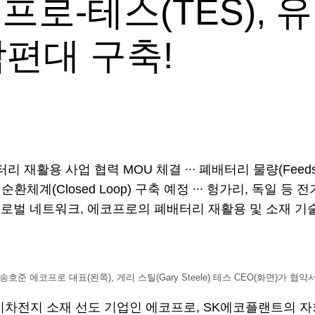
로-테스(TES), 
각편대 구축!
재활용 사업 협력 MOU 체결 ∙∙∙ 폐배터리 물량(Feeds
체계(Closed Loop) 구축 예정 ∙∙∙ 헝가리, 독일 
벌 네트워크, 에코프로의 폐배터리 재활용 및 소재 기술력
호준 에코프로 대표(왼쪽), 게리 스틸(Gary Steele) 테스 CEO(화면)가 
차전지 소재 선도 기업인 에코프로, SK에코플랜트의 자회