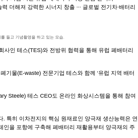
 더해져 강력한 시너지 창출 ∙∙∙ 글로벌 전기차∙배터리
협약서를 들고 기념촬영을 하고 있는 모습.
사인 테스(TES)와 전방위 협력을 통해 유럽 폐배터리
물(E-waste) 전문기업 테스와 함께 ‘유럽 지역 배터
 Steele) 테스 CEO도 온라인 화상시스템을 통해 참여
다. 특히 이차전지의 핵심 원재료인 양극재 생산능력은 연
터리 밸류체인을 포항에 구축해 폐배터리 재활용부터 양극재의 주