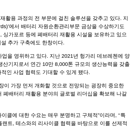
 재활용 과정의 전 부문에 걸친 솔루션을 갖추고 있다. 지
wards)’에서 배터리 자원순환관리부문 금상을 수상하기도
 중국, 싱가포르 등에 폐배터리 재활용 시설을 보유하고 있으
시설 추가 구축에도 한창이다.
을 영위하고 있다. 지난 2021년 헝가리 데브레첸에 양
생산기지로서 연간 10만 8,000톤 규모의 생산능력을 갖출
적인 사업 협력도 기대할 수 있게 됐다.
시장이 가장 먼저 개화할 것으로 전망되는 굉장히 중요한
통해 폐배터리 재활용 분야의 글로벌 리더십을 확보해 나갈
이클에 대한 수요는 매우 분명하고 구체적”이라며, ‘‘특
에코플랜트, 테스와의 리사이클 협력을 바탕으로 이를 선제적