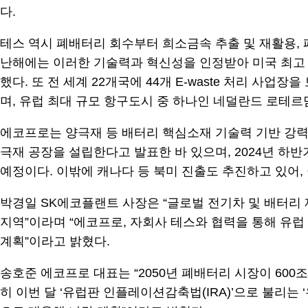
다.
테스 역시 폐배터리 회수부터 희소금속 추출 및 재활용, 
난해에는 이러한 기술력과 혁신성을 인정받아 미국 최고 권위의
했다. 또 전 세계 22개국에 44개 E-waste 처리 
며, 유럽 최대 규모 항구도시 중 하나인 네덜란드 로테르
에코프로는 양극재 등 배터리 핵심소재 기술력 기반 강력한
극재 공장을 설립한다고 발표한 바 있으며, 2024년 하반
예정이다. 이밖에 캐나다 등 북미 진출도 추진하고 있어,
박경일 SK에코플랜트 사장은 “글로벌 전기차 및 배터리
지역”이라며 “에코프로, 자회사 테스와 협력을 통해 유
계획”이라고 밝혔다.
송호준 에코프로 대표는 “2050년 폐배터리 시장이 600
히 이번 달 ‘유럽판 인플레이션감축법(IRA)’으로 불리는