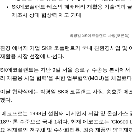
SK에코플랜트∙테스의 폐배터리 재활용 기술력과 글로
제조사 상대 협상력 제고 기대
박경일 SK에코플랜트 사장(오른쪽), 송
환경∙에너지 기업 SK에코플랜트가 국내 친환경사업 및 이
재활용 시장 선점에 나선다.
SK에코플랜트는 지난 9일 서울 종로구 수송동 본사에서 국
리 재활용 사업 협력’을 위한 업무협약(MOU)을 체결했다
이날 협약식에는 박경일 SK에코플랜트 사장, 송호준 에코프
했다.
에코프로는 1998년 설립돼 미세먼지 저감 및 온실가스
18만 톤 수준으로 국내 1위다. 현재 에코프로는 ‘Clos
요 원재료인 전구체 및 수산화리튬, 최종 제품인 양극재