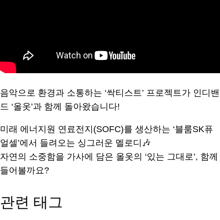
음악으로 환경과 소통하는 ‘싹티스트’ 프로젝트가 인디밴
드 ‘올옷’과 함께 돌아왔습니다!
미래 에너지원 연료전지(SOFC)를 생산하는 ‘블룸SK퓨
얼셀’에서 들려오는 싱그러운 멜로디🎶
자연의 소중함을 가사에 담은 올옷의 ‘있는 그대로’, 함께
들어볼까요?
관련 태그