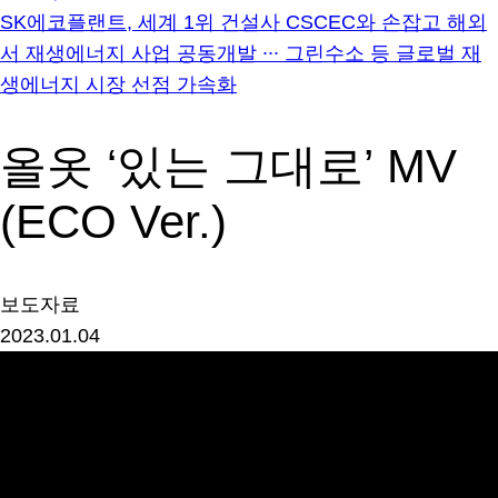
SK에코플랜트, 세계 1위 건설사 CSCEC와 손잡고 해외
서 재생에너지 사업 공동개발 ∙∙∙ 그린수소 등 글로벌 재
생에너지 시장 선점 가속화
올옷 ‘있는 그대로’ MV
(ECO Ver.)
보도자료
2023.01.04