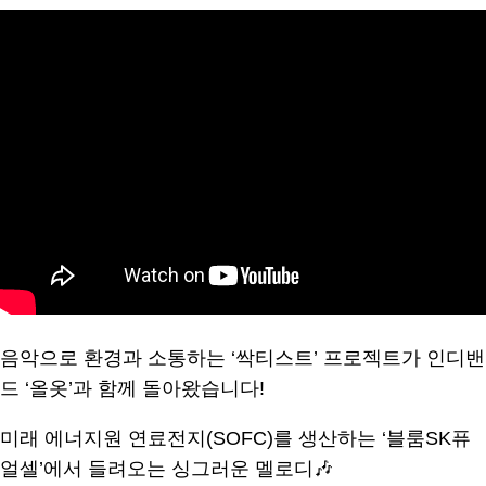
음악으로 환경과 소통하는 ‘싹티스트’ 프로젝트가 인디밴
드 ‘올옷’과 함께 돌아왔습니다!
미래 에너지원 연료전지(SOFC)를 생산하는 ‘블룸SK퓨
얼셀’에서 들려오는 싱그러운 멜로디🎶