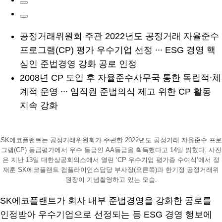
공정거래위원회 주관 2022년도 공정거래 자율준수
프로그램(CP) 평가 우수기업 선정 ∙∙∙ ESG 경영 핵
심인 준법경영 강화 공로 인정
2008년 CP 도입 후 자율준수사무국 통한 독립적∙체
계적 운영 ∙∙∙ 임직원 준법의식 제고 위한 CP 활동
지속 강화
SK에코플랜트는 공정거래위원회가 주관한 2022년도 공정거래 자율준수 프로
그램(CP) 등급평가에서 우수 등급인 AA등급을 획득했다고 14일 밝혔다. 사진
은 지난 13일 대한상공회의소에서 열린 ‘CP 우수기업 평가증 수여식’에서 정
재훈 SK에코플랜트 컴플라이언스담당 부사장(오른쪽)과 한기정 공정거래위
원장이 기념촬영하고 있는 모습.
SK에코플랜트가 회사 내부 준법경영을 강화한 공로를
인정받아 우수기업으로 선정되는 등 ESG 경영 행보에