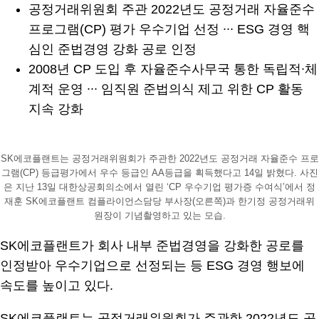
공정거래위원회 주관 2022년도 공정거래 자율준수
프로그램(CP) 평가 우수기업 선정 ∙∙∙ ESG 경영 핵
심인 준법경영 강화 공로 인정
2008년 CP 도입 후 자율준수사무국 통한 독립적∙체
계적 운영 ∙∙∙ 임직원 준법의식 제고 위한 CP 활동
지속 강화
SK에코플랜트는 공정거래위원회가 주관한 2022년도 공정거래 자율준수 프로
그램(CP) 등급평가에서 우수 등급인 AA등급을 획득했다고 14일 밝혔다. 사진
은 지난 13일 대한상공회의소에서 열린 ‘CP 우수기업 평가증 수여식’에서 정
재훈 SK에코플랜트 컴플라이언스담당 부사장(오른쪽)과 한기정 공정거래위
원장이 기념촬영하고 있는 모습.
SK에코플랜트가 회사 내부 준법경영을 강화한 공로를
인정받아 우수기업으로 선정되는 등 ESG 경영 행보에
속도를 높이고 있다.
SK에코플랜트는 공정거래위원회가 주관한 2022년도 공