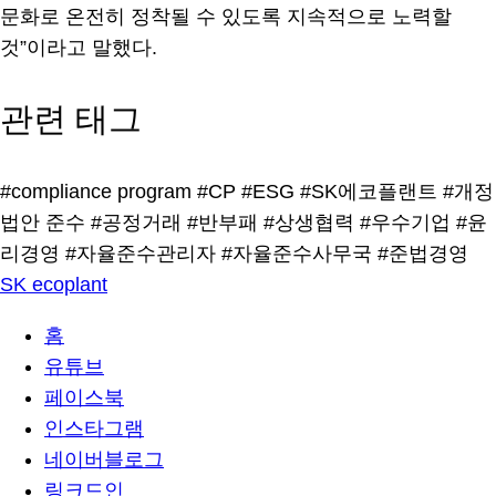
문화로 온전히 정착될 수 있도록 지속적으로 노력할
것”이라고 말했다.
관련 태그
#compliance program
#CP
#ESG
#SK에코플랜트
#개정
법안 준수
#공정거래
#반부패
#상생협력
#우수기업
#윤
리경영
#자율준수관리자
#자율준수사무국
#준법경영
SK ecoplant
홈
유튜브
페이스북
인스타그램
네이버블로그
링크드인