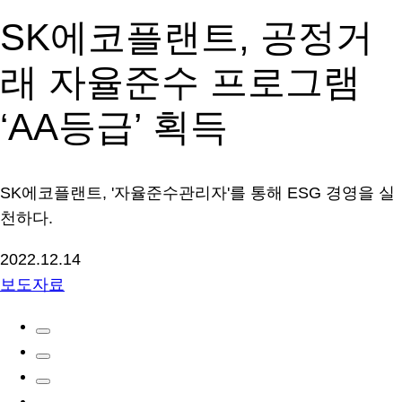
SK에코플랜트, 공정거
래 자율준수 프로그램
‘AA등급’ 획득
SK에코플랜트, '자율준수관리자'를 통해 ESG 경영을 실
천하다.
2022.12.14
보도자료