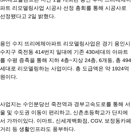
파트 리모델링사업 시공사 선정 총회를 통해 시공사로
선정됐다고 2일 밝혔다.
용인 수지 뜨리에체아파트 리모델링사업은 경기 용인시
수지구 죽전동 414번지 일대에 기존 430세대의 아파트
를 수평 증축을 통해 지하 4층~지상 24층, 6개동, 총 494
세대로 리모델링하는 사업이다. 총 도급액은 약 1924억
원이다.
사업지는 수인분당선 죽전역과 경부고속도로를 통해 서
울 및 수도권 이동이 편리하고, 신촌초등학교가 단지에
서 가까이있다. 이마트, 신세계백화점, CGV, 보정동카페
거리 등 생활인프라도 풍부하다.