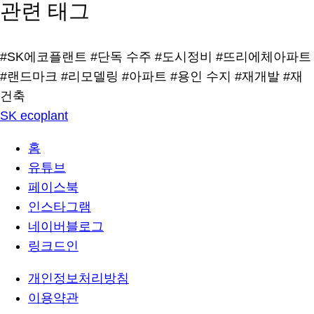
관련 태그
#SK에코플랜트
#단독 수주
#도시정비
#뜨리에체아파트
#랜드마크
#리모델링
#아파트
#용인 수지
#재개발
#재
건축
SK ecoplant
홈
유튜브
페이스북
인스타그램
네이버블로그
링크드인
개인정보처리방침
이용약관