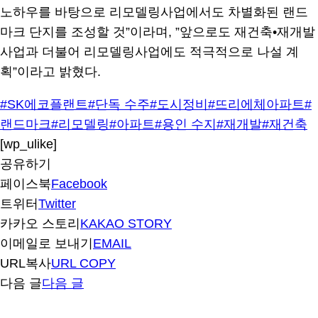
노하우를 바탕으로 리모델링사업에서도 차별화된 랜드
마크 단지를 조성할 것”이라며, ”앞으로도 재건축•재개발
사업과 더불어 리모델링사업에도 적극적으로 나설 계
획”이라고 밝혔다.
#SK에코플랜트
#단독 수주
#도시정비
#뜨리에체아파트
#
랜드마크
#리모델링
#아파트
#용인 수지
#재개발
#재건축
[wp_ulike]
공유하기
페이스북
Facebook
트위터
Twitter
카카오 스토리
KAKAO STORY
이메일로 보내기
EMAIL
URL복사
URL COPY
다음 글
다음 글