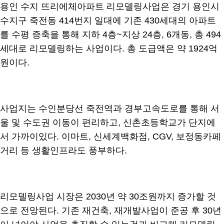
용인 수지 뜨리에체아파트 리모델링사업은 경기 용인시
수지구 죽전동 414번지 일대에 기존 430세대의 아파트
를 수평 증축을 통해 지하 4층~지상 24층, 6개동, 총 494
세대로 리모델링하는 사업이다. 총 도급액은 약 1924억
원이다.
사업지는 수인분당선 죽전역과 경부고속도로를 통해 서
울 및 수도권 이동이 편리하고, 신촌초등학교가 단지에
서 가까이있다. 이마트, 신세계백화점, CGV, 보정동카페
거리 등 생활인프라도 풍부하다.
리모델링사업 시장은 2030년 약 30조원까지 증가할 것
으로 전망된다. 기존 재건축, 재개발사업이 준공 후 30년