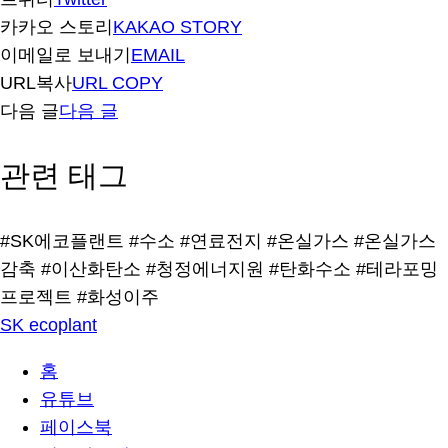
카카오 스토리
KAKAO STORY
이메일로 보내기
EMAIL
URL복사
URL COPY
다음 글
다음 글
관련 태그
#SK에코플랜트
#수소
#연료전지
#온실가스
#온실가스
감축
#이산화탄소
#청정에너지원
#탄화수소
#테라포밍
프로젝트
#화성이주
SK ecoplant
홈
유튜브
페이스북