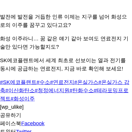
발전에 발전을 거듭한 인류 이제는 지구를 넘어 화성으
로의 이주를 꿈꾸고 있다고요?
화성 이주라니… 꿈 같은 얘기 같아 보여도 연료전지 기
술만 있다면 가능할지도?
SK에코플랜트에서 세계 최초로 선보이는 열과 전기를
동시에 공급하는 연료전지, 지금 바로 확인해 보세요!
#SK에코플랜트
#수소
#연료전지
#온실가스
#온실가스 감
축
#이산화탄소
#청정에너지원
#탄화수소
#테라포밍프로
젝트
#화성이주
[wp_ulike]
공유하기
페이스북
Facebook
트위터
Twitter