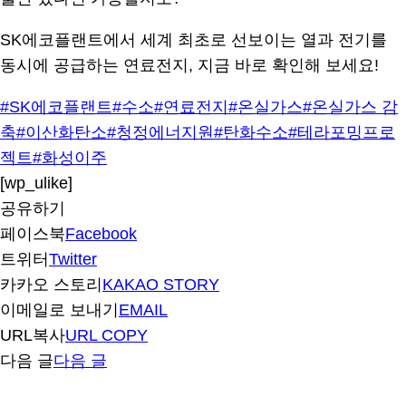
SK에코플랜트에서 세계 최초로 선보이는 열과 전기를
동시에 공급하는 연료전지, 지금 바로 확인해 보세요!
#SK에코플랜트
#수소
#연료전지
#온실가스
#온실가스 감
축
#이산화탄소
#청정에너지원
#탄화수소
#테라포밍프로
젝트
#화성이주
[wp_ulike]
공유하기
페이스북
Facebook
트위터
Twitter
카카오 스토리
KAKAO STORY
이메일로 보내기
EMAIL
URL복사
URL COPY
다음 글
다음 글