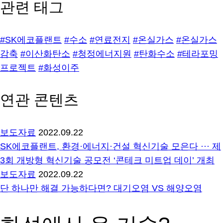
관련 태그
#SK에코플랜트
#수소
#연료전지
#온실가스
#온실가스
감축
#이산화탄소
#청정에너지원
#탄화수소
#테라포밍
프로젝트
#화성이주
연관 콘텐츠
보도자료
2022.09.22
SK에코플랜트, 환경·에너지·건설 혁신기술 모은다 ··· 제
3회 개방형 혁신기술 공모전 ‘콘테크 미트업 데이’ 개최
보도자료
2022.09.22
단 하나만 해결 가능하다면? 대기오염 VS 해양오염