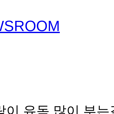
EWSROOM
람이 유독 많이 부는