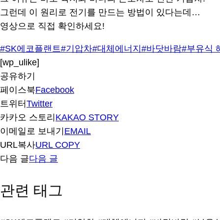
그런데 이 원리로 전기를 만드는 방법이 있다는데…
영상으로 직접 확인하세요!
#SK에코플랜트
#기압차
#대체에너지
#바닷바람
#부유식
[wp_ulike]
공유하기
페이스북
Facebook
트위터
Twitter
카카오 스토리
KAKAO STORY
이메일로 보내기
EMAIL
URL복사
URL COPY
다음 글
다음 글
관련 태그