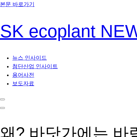
본문 바로가기
SK ecoplant N
뉴스 인사이드
첨단산업 인사이트
용어사전
보도자료
왜? 바닷가에는 바