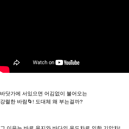
바닷가에 서있으면 어김없이 불어오는
강렬한 바람🌀! 도대체 왜 부는걸까?
그 이유는 바로 육지와 바다의 온도차로 인한 기압차!