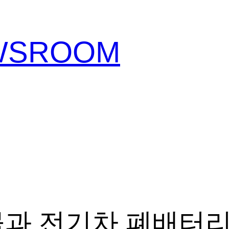
EWSROOM
물과 전기차 폐배터리