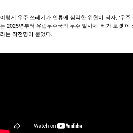
이렇게 우주 쓰레기가 인류에 심각한 위협이 되자, ‘우주 청
는 2025년부터 유럽우주국의 우주 발사체 ‘베가 로켓’
라는 작전명이 붙었다.