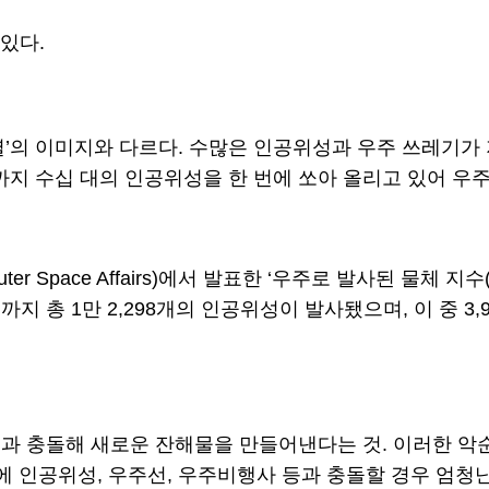
있다.
’의 이미지와 다르다. 수많은 인공위성과 우주 쓰레기가 
간 기업까지 수십 대의 인공위성을 한 번에 쏘아 올리고 있어 
ter Space Affairs)에서 발표한 ‘우주로 발사된 물체 지수(Inde
월까지 총 1만 2,298개의 인공위성이 발사됐으며, 이 중 
돌해 새로운 잔해물을 만들어낸다는 것. 이러한 악순환을 ‘케
에 인공위성, 우주선, 우주비행사 등과 충돌할 경우 엄청난