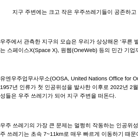
지구 주변에는 크고 작은 우주쓰레기들이 공존하고 
우주에서 관측한 지구의 모습은 우리가 상상해온 ‘푸른 별
는 스페이스X(Space X), 원웹(OneWeb) 등의 민
유엔우주업무사무소(OOSA, United Nations Office for Ou
1957년 인류가 첫 인공위성을 발사한 이후로 2022년 2
성들은 우주 쓰레기가 되어 지구 주변을 떠돈다.
우주 쓰레기의 가장 큰 문제는 멀쩡히 작동하는 인공위성과 충
주 쓰레기는 초속 7~11km로 매우 빠르게 이동하기 때문