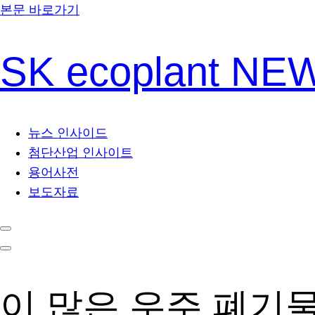
본문 바로가기
SK ecoplant N
뉴스 인사이드
첨단산업 인사이트
용어사전
보도자료
이 많은 우주 폐기