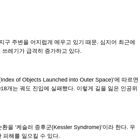
지구 주변을 어지럽게 메우고 있기 때문. 심지어 최근에
우주 쓰레기가 급격히 증가하고 있다.
x of Objects Launched into Outer Space)’에 따르면
3,918개는 궤도 진입에 실패했다. 이렇게 길을 잃은 인공위
슬러 증후군(Kessler Syndrome)’이라 한다. 우
 피해를 일으킬 수 있다.