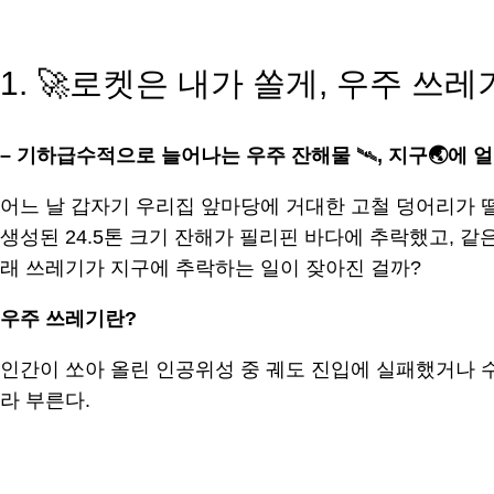
1. 🚀로켓은 내가 쏠게, 우주 쓰
–
기하급수적으로 늘어나는 우주 잔해물
🛰
,
지구
🌏
에 
어느 날 갑자기 우리집 앞마당에 거대한 고철 덩어리가 떨
생성된 24.5톤 크기 잔해가 필리핀 바다에 추락했고, 
래 쓰레기가 지구에 추락하는 일이 잦아진 걸까?
우주 쓰레기란?
인간이 쏘아 올린 인공위성 중 궤도 진입에 실패했거나 수명을 다
라 부른다.