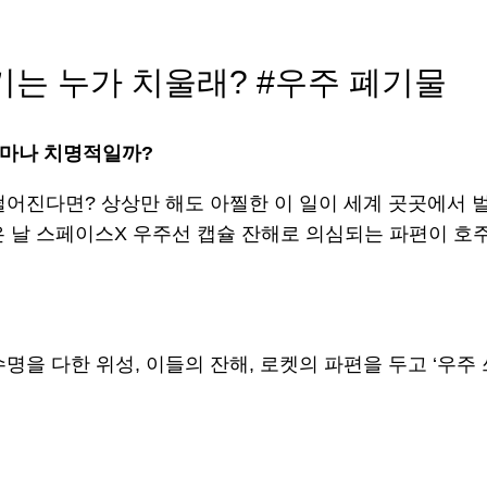
레기는 누가 치울래? #우주 폐기물
얼마나 치명적일까?
어진다면? 상상만 해도 아찔한 이 일이 세계 곳곳에서 벌어
같은 날 스페이스X 우주선 캡슐 잔해로 의심되는 파편이 호
한 위성, 이들의 잔해, 로켓의 파편을 두고 ‘우주 쓰레기(Spa