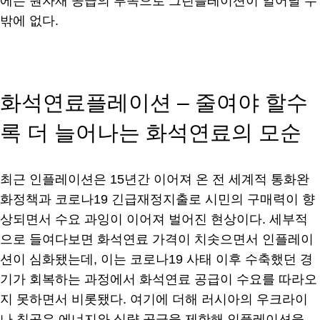
에는 원자재 공급의 부족으로 그린플레이션이 일어날 수
밖에 없다.
화석연료플레이션 – 줄여야 할수
록 더 늘어나는 화석연료의 모순
최근 인플레이션은 15년간 이어져 온 전 세계적 통화완
화정책과 코로나19 긴급재정지출로 시민의 구매력이 향
상되면서 수요 과잉이 이어져 벌어진 현상이다. 세부적
으로 들여다보면 화석연료 가격이 치솟으면서 인플레이
션이 심화됐는데, 이는 코로나19 사태 이후 수축했던 경
기가 회복하는 과정에서 화석연료 공급이 수요를 따라오
지 못하면서 비롯됐다. 여기에 더해 러시아의 우크라이
나 침공은 에너지와 식량 공급을 제한해 인플레이션을