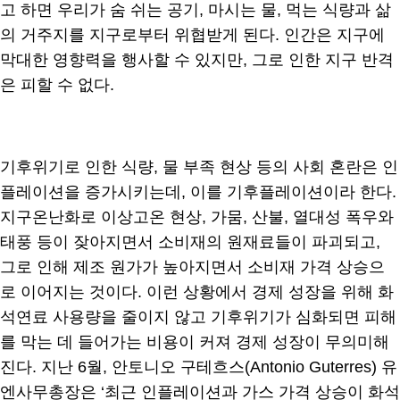
고 하면 우리가 숨 쉬는 공기, 마시는 물, 먹는 식량과 삶
의 거주지를 지구로부터 위협받게 된다. 인간은 지구에
막대한 영향력을 행사할 수 있지만, 그로 인한 지구 반격
은 피할 수 없다.
기후위기로 인한 식량, 물 부족 현상 등의 사회 혼란은 인
플레이션을 증가시키는데, 이를 기후플레이션이라 한다.
지구온난화로 이상고온 현상, 가뭄, 산불, 열대성 폭우와
태풍 등이 잦아지면서 소비재의 원재료들이 파괴되고,
그로 인해 제조 원가가 높아지면서 소비재 가격 상승으
로 이어지는 것이다. 이런 상황에서 경제 성장을 위해 화
석연료 사용량을 줄이지 않고 기후위기가 심화되면 피해
를 막는 데 들어가는 비용이 커져 경제 성장이 무의미해
진다. 지난 6월, 안토니오 구테흐스(Antonio Guterres) 유
엔사무총장은 ‘최근 인플레이션과 가스 가격 상승이 화석