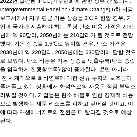
2022년 발간된 IPCC(기후변화에 관한 정부 간 협의체,
Intergovernmental Panel on Climate Change) 6차 저감
보고서에서 지구 평균 기온 상승을 2℃ 제한할 경우, 기
업과 국가가 지출해야 하는 톤당 탄소 비용 가격은 2030
년에 약 90달러, 2050년에는 210달러가 될 것으로 전망
했다. 기온 상승을 1.5℃로 유지할 경우, 탄소 가격은
2030년에 약 220달러, 2050년에는 630달러에 달할 것으
로 보았다. 탄소 비용은 기온 상승을 낮출수록(탄소 중립
을 엄격하게 진행할수록) 많이 증가한다. 뿐만 아니라,
전 세계적으로 화석연료에 대한 신규 투자와 보조금이
줄어들고 있는 상황에서 화석연료의 사용은 점점 부담스
러워질 것이다. 기업들은 탄소 배출로 인한 경제적 비용
으로 발생하는 재무 리스크를 피하고 싶어질 것이고, 이
에 따라 재생에너지로의 전환은 더 빨라질 것으로 예상
된다.