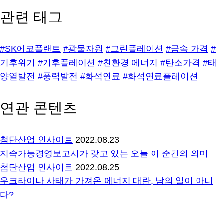
관련 태그
#SK에코플랜트
#광물자원
#그린플레이션
#금속 가격
#
기후위기
#기후플레이션
#친환경 에너지
#탄소가격
#태
양열발전
#풍력발전
#화석연료
#화석연료플레이션
연관 콘텐츠
첨단산업 인사이트
2022.08.23
지속가능경영보고서가 갖고 있는 오늘 이 순간의 의미
첨단산업 인사이트
2022.08.25
우크라이나 사태가 가져온 에너지 대란, 남의 일이 아니
다?