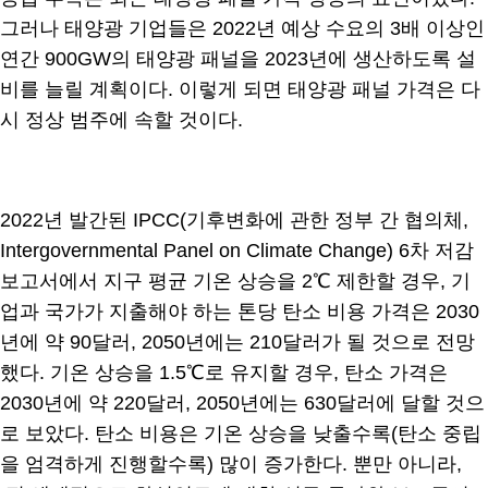
그러나 태양광 기업들은 2022년 예상 수요의 3배 이상인
연간 900GW의 태양광 패널을 2023년에 생산하도록 설
비를 늘릴 계획이다. 이렇게 되면 태양광 패널 가격은 다
시 정상 범주에 속할 것이다.
2022년 발간된 IPCC(기후변화에 관한 정부 간 협의체,
Intergovernmental Panel on Climate Change) 6차 저감
보고서에서 지구 평균 기온 상승을 2℃ 제한할 경우, 기
업과 국가가 지출해야 하는 톤당 탄소 비용 가격은 2030
년에 약 90달러, 2050년에는 210달러가 될 것으로 전망
했다. 기온 상승을 1.5℃로 유지할 경우, 탄소 가격은
2030년에 약 220달러, 2050년에는 630달러에 달할 것으
로 보았다. 탄소 비용은 기온 상승을 낮출수록(탄소 중립
을 엄격하게 진행할수록) 많이 증가한다. 뿐만 아니라,