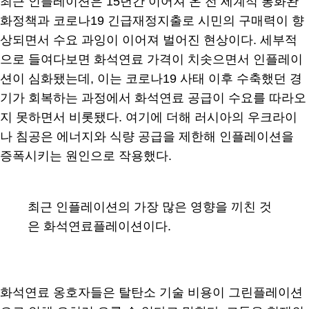
최근 인플레이션은 15년간 이어져 온 전 세계적 통화완
화정책과 코로나19 긴급재정지출로 시민의 구매력이 향
상되면서 수요 과잉이 이어져 벌어진 현상이다. 세부적
으로 들여다보면 화석연료 가격이 치솟으면서 인플레이
션이 심화됐는데, 이는 코로나19 사태 이후 수축했던 경
기가 회복하는 과정에서 화석연료 공급이 수요를 따라오
지 못하면서 비롯됐다. 여기에 더해 러시아의 우크라이
나 침공은 에너지와 식량 공급을 제한해 인플레이션을
증폭시키는 원인으로 작용했다.
최근 인플레이션의 가장 많은 영향을 끼친 것
은 화석연료플레이션이다.
화석연료 옹호자들은 탈탄소 기술 비용이 그린플레이션