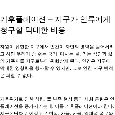
기후플레이션 – 지구가 인류에게
청구할 막대한 비용
자원이 유한한 지구에서 인간이 자연의 영역을 넘어서려
고 하면 우리가 숨 쉬는 공기, 마시는 물, 먹는 식량과 삶
의 거주지를 지구로부터 위협받게 된다. 인간은 지구에
막대한 영향력을 행사할 수 있지만, 그로 인한 지구 반격
은 피할 수 없다.
기후위기로 인한 식량, 물 부족 현상 등의 사회 혼란은 인
플레이션을 증가시키는데, 이를 기후플레이션이라 한다.
지구온난화로 이상고온 현상, 가뭄, 산불, 열대성 폭우와