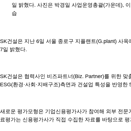
일 밝혔다. 사진은 박경일 사업운영총괄(가운데),
습
SK건설은 지난 6일 서울 종로구 지플랜트(G.plant
7일 밝혔다.
SK건설은 협력사인 비즈파트너(Biz. Partner)를 위
ESG(환경·사회·지배구조)측면과 건설업 특성을 반영한 
새로운 평가모형은 기업신용평가사가 참여해 외부 전문기관
료평가는 신용평가사가 직접 수집한 자료를 바탕으로 평