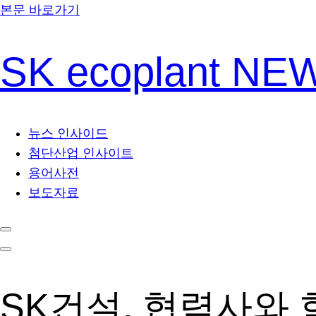
본문 바로가기
SK ecoplant N
뉴스 인사이드
첨단산업 인사이트
용어사전
보도자료
SK건설, 협력사와 