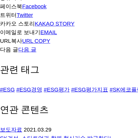
페이스북
Facebook
트위터
Twitter
카카오 스토리
KAKAO STORY
이메일로 보내기
EMAIL
URL복사
URL COPY
다음 글
다음 글
관련 태그
#ESG
#ESG경영
#ESG평가
#ESG평가지표
#SK에코
연관 콘텐츠
보도자료
2021.03.29