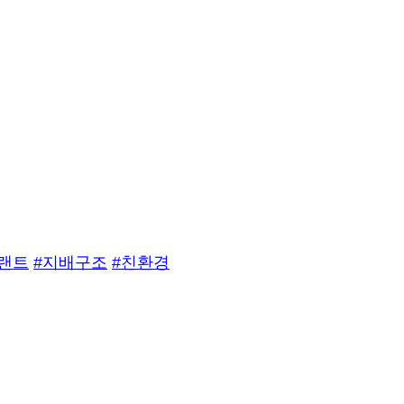
플랜트
#지배구조
#친환경