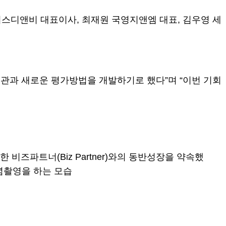
스디앤비 대표이사, 최재원 국영지앤엠 대표, 김우영 세
관과 새로운 평가방법을 개발하기로 했다”며 “이번 기회
 비즈파트너(Biz Partner)와의 동반성장을 약속했
념촬영을 하는 모습