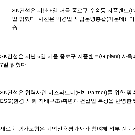
SK건설은 지난 6일 서울 종로구 수송동 지플랜트(G
일 밝혔다. 사진은 박경일 사업운영총괄(가운데),
습
SK건설은 지난 6일 서울 종로구 지플랜트(G.plant
7일 밝혔다.
SK건설은 협력사인 비즈파트너(Biz. Partner)를 위
ESG(환경·사회·지배구조)측면과 건설업 특성을 반영한 
새로운 평가모형은 기업신용평가사가 참여해 외부 전문기관