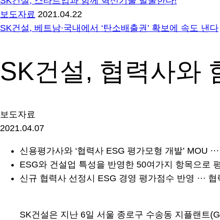
SK건설, 스타트업과 함께 혁신기술 발굴한다!
보도자료
2021.04.22
SK건설, 베트남∙국내에서 ‘탄소배출권’ 확보에 속도 낸다
SK건설, 협력사와 
보도자료
2021.04.07
신용평가사와 ‘협력사 ESG 평가모형 개발’ MOU ··
ESG와 건설업 특성을 반영한 50여가지 항목으로 평가
신규 협력사 선정시 ESG 경영 평가점수 반영 ···
SK건설은 지난 6일 서울 종로구 수송동 지플랜트(G