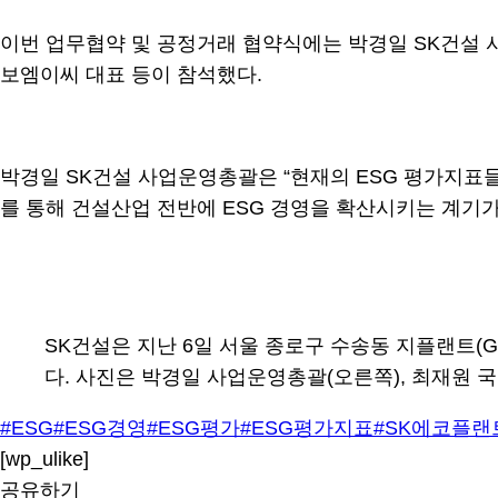
이번 업무협약 및 공정거래 협약식에는 박경일 SK건설 
보엠이씨 대표 등이 참석했다.
박경일 SK건설 사업운영총괄은 “현재의 ESG 평가지표
를 통해 건설산업 전반에 ESG 경영을 확산시키는 계기가
SK건설은 지난 6일 서울 종로구 수송동 지플랜트(G.p
다. 사진은 박경일 사업운영총괄(오른쪽), 최재원 
#ESG
#ESG경영
#ESG평가
#ESG평가지표
#SK에코플랜
[wp_ulike]
공유하기