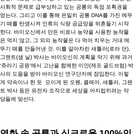
사회적 문제로 급부상하고 있는 공룡의 독점 포획권을
얻는다. 그리고 이를 통해 은밀히 공룡 DNA를 가진 메뚜
기 떼를 탄생시켜 인류의 식량 공급망을 뒤흔들기 시작
한다. 바이오신에서 만든 비료나 농약을 사용한 농작물
은 먹지 않고, 그 외의 농작물은 다 먹어 치우는 거대 메
뚜기 떼를 만들어낸 것. 이를 알아차린 새틀러(로라 던),
그랜트(샘 닐) 박사는 바이오신의 계획을 막기 위해 과거
‘쥬라기 공원’에서 고난을 함께한 이안(제프 골드브럼) 박
사의 도움을 받아 바이오신 연구단지에 잠입한다. 이렇
게 약속이나 한 듯 모이게 된 오웬, 클레어, 새틀러, 그랜
트 박사 등은 유전자 조작으로 세상을 어지럽히려는 악
당들에 맞선다.
영화 속 공룡과 싱크로율 100%인