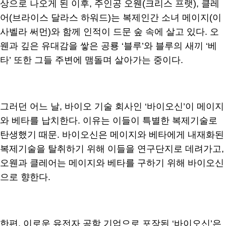
상으로 나오게 된 이후, 주인공 오웬(크리스 프랫), 클레
어(브라이스 달라스 하워드)는 복제인간 소녀 메이지(이
사벨라 써먼)와 함께 인적이 드문 숲 속에 살고 있다. 오
웬과 깊은 유대감을 쌓은 공룡 ‘블루’와 블루의 새끼 ‘베
타’ 또한 그들 주변에 맴돌며 살아가는 중이다.
그러던 어느 날, 바이오 기술 회사인 ‘바이오신’이 메이지
와 베타를 납치한다. 이유는 이들이 특별한 복제기술로
탄생했기 때문. 바이오신은 메이지와 베타에게 내재화된
복제기술을 탈취하기 위해 이들을 연구단지로 데려가고,
오웬과 클레어는 메이지와 베타를 구하기 위해 바이오신
으로 향한다.
한편, 이로운 유전자 공학 기업으로 포장된 ‘바이오신’은