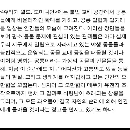
<쥬라기 월드: 도미니언>에는 불법 교배 공장에서 공룡
들에게 비윤리적인 학대를 가하고, 공룡 밀렵과 밀거래
를 일삼는 인간들의 모습이 그려진다. 이러한 장면들을
보며 평소 동물 문제에 관심이 있는 관객들은 아마 실제
우리 지구에서 밀렵으로 사라지고 있는 야생 동물들과
불법적으로 운영되는 동물 교배 공장을 떠올릴 것이다.
이처럼 영화는 공룡이라는 가상의 동물과 인물들을 통
해, 지금 이 순간에도 지구 어디선가 고통받고 있을 동물
들의 현실, 그리고 생태계를 어지럽히고 있는 인간의 오
만함을 꼬집는다. 심지어 그 오만함이 메뚜기 유전자 조
작으로까지 뻗쳐 그 결과로 식량난이 초래되는 상황을
그리며, 그 모든 과오들이 결국 자연의 순리에 의해 인간
에게 돌아올 것이라는 경고를 던지고 있기도 하다.