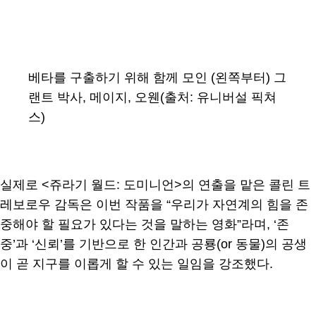
베타를 구출하기 위해 함께 모인 (왼쪽부터) 그
랜트 박사, 메이지, 오웬(출처: 유니버설 픽쳐
스)
실제로 <쥬라기 월드: 도미니언>의 연출을 맡은 콜린 트
레보로우 감독은 이번 작품을 “우리가 자연계의 힘을 존
중해야 할 필요가 있다는 것을 말하는 영화”라며, ‘존
중’과 ‘신뢰’를 기반으로 한 인간과 공룡(or 동물)의 공생
이 곧 지구를 이롭게 할 수 있는 일임을 강조했다.