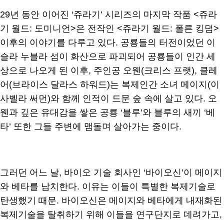
29년 동안 이어진 ‘쥬라기’ 시리즈의 마지막 작품 <쥬라
기 월드: 도미니언>은 전작인 <쥬라기 월드: 폴른 킹덤>
이후의 이야기를 다루고 있다. 공룡들의 터전이었던 이
슬라 누블라 섬이 화산으로 파괴되어 공룡들이 인간 세
상으로 나오게 된 이후, 주인공 오웬(크리스 프랫), 클레
어(브라이스 달라스 하워드)는 복제인간 소녀 메이지(이
사벨라 써먼)와 함께 인적이 드문 숲 속에 살고 있다. 오
웬과 깊은 유대감을 쌓은 공룡 ‘블루’와 블루의 새끼 ‘베
타’ 또한 그들 주변에 맴돌며 살아가는 중이다.
그러던 어느 날, 바이오 기술 회사인 ‘바이오신’이 메이지
와 베타를 납치한다. 이유는 이들이 특별한 복제기술로
탄생했기 때문. 바이오신은 메이지와 베타에게 내재화된
복제기술을 탈취하기 위해 이들을 연구단지로 데려가고,