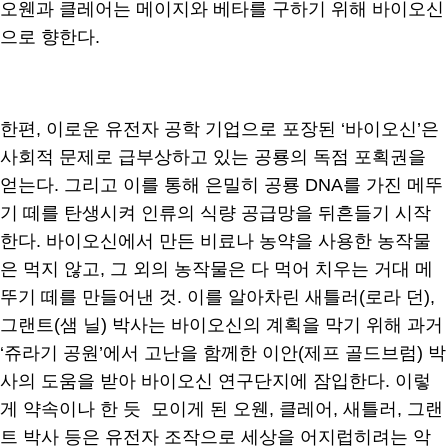
오웬과 클레어는 메이지와 베타를 구하기 위해 바이오신
으로 향한다.
한편, 이로운 유전자 공학 기업으로 포장된 ‘바이오신’은
사회적 문제로 급부상하고 있는 공룡의 독점 포획권을
얻는다. 그리고 이를 통해 은밀히 공룡 DNA를 가진 메뚜
기 떼를 탄생시켜 인류의 식량 공급망을 뒤흔들기 시작
한다. 바이오신에서 만든 비료나 농약을 사용한 농작물
은 먹지 않고, 그 외의 농작물은 다 먹어 치우는 거대 메
뚜기 떼를 만들어낸 것. 이를 알아차린 새틀러(로라 던),
그랜트(샘 닐) 박사는 바이오신의 계획을 막기 위해 과거
‘쥬라기 공원’에서 고난을 함께한 이안(제프 골드브럼) 박
사의 도움을 받아 바이오신 연구단지에 잠입한다. 이렇
게 약속이나 한 듯 모이게 된 오웬, 클레어, 새틀러, 그랜
트 박사 등은 유전자 조작으로 세상을 어지럽히려는 악