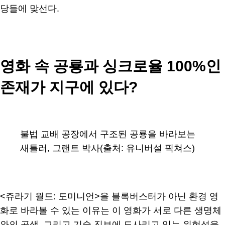
당들에 맞선다.
영화 속 공룡과 싱크로율 100%인
존재가 지구에 있다?
불법 교배 공장에서 구조된 공룡을 바라보는
새틀러, 그랜트 박사(출처: 유니버설 픽쳐스)
<쥬라기 월드: 도미니언>을 블록버스터가 아닌 환경 영
화로 바라볼 수 있는 이유는 이 영화가 서로 다른 생명체
와의 공생, 그리고 기술 진보에 도사리고 있는 위험성을