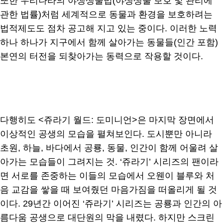
또한 우리나라의 야생생물법(야생생물 보호 및 관리에
관한 법률)처럼 세계적으로 동물과 환경을 보호하려는
법적제도도 점차 공고해 지고 있는 중이다. 이러한 노력
하나 하나가 지구에서 함께 살아가는 동물들(인간 포함)
본연의 터전을 되찾아가는 동력으로 작용할 것이다.
다행히도 <쥬라기 월드: 도미니언>은 마지막 장면에서
이상적인 공생의 모습을 펼쳐보인다. 도시뿐만 아니라
초원, 하늘, 바다에서 공룡, 동물, 인간이 함께 어울려 살
아가는 모습들이 그려지는 것. ‘쥬라기’ 시리즈의 팬이라
면 서로를 존중하는 이들의 모습에서 오웬이 블루와 처
음 교감을 쌓을 때 보여줬던 마음가짐을 떠올리게 될 것
이다. 29년간 이어진 ‘쥬라기’ 시리즈는 공룡과 인간의 아
름다움 공생으로 대단원의 막을 내렸다. 하지만 스크린