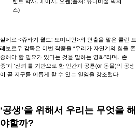
랜트 박사, 메이지, 오웬(출처: 유니버설 픽쳐
스)
실제로 <쥬라기 월드: 도미니언>의 연출을 맡은 콜린 트
레보로우 감독은 이번 작품을 “우리가 자연계의 힘을 존
중해야 할 필요가 있다는 것을 말하는 영화”라며, ‘존
중’과 ‘신뢰’를 기반으로 한 인간과 공룡(or 동물)의 공생
이 곧 지구를 이롭게 할 수 있는 일임을 강조했다.
‘공생’을 위해서 우리는 무엇을 해
야할까?