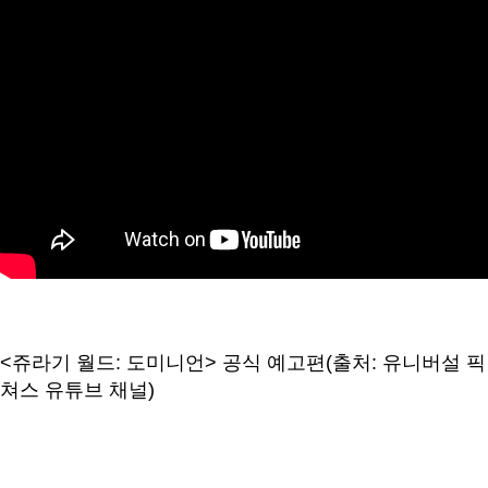
<쥬라기 월드: 도미니언> 공식 예고편(출처: 유니버설 픽
쳐스 유튜브 채널)