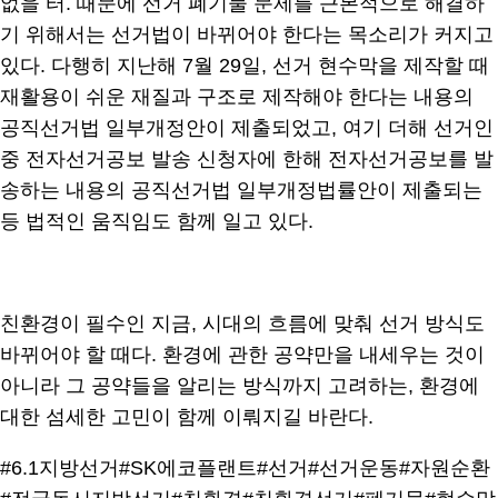
없을 터. 때문에 선거 폐기물 문제를 근본적으로 해결하
기 위해서는 선거법이 바뀌어야 한다는 목소리가 커지고
있다. 다행히 지난해 7월 29일, 선거 현수막을 제작할 때
재활용이 쉬운 재질과 구조로 제작해야 한다는 내용의
공직선거법 일부개정안이 제출되었고, 여기 더해 선거인
중 전자선거공보 발송 신청자에 한해 전자선거공보를 발
송하는 내용의 공직선거법 일부개정법률안이 제출되는
등 법적인 움직임도 함께 일고 있다.
친환경이 필수인 지금, 시대의 흐름에 맞춰 선거 방식도
바뀌어야 할 때다. 환경에 관한 공약만을 내세우는 것이
아니라 그 공약들을 알리는 방식까지 고려하는, 환경에
대한 섬세한 고민이 함께 이뤄지길 바란다.
#6.1지방선거
#SK에코플랜트
#선거
#선거운동
#자원순환