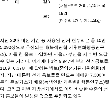
매
길이
(서울~도쿄 거리, 1,159km)
192t
무게
(현수막 1개 무게: 1.5kg)
지난 20대 대선 기간 중 사용된 선거 현수막은 총 10만
5,090장으로 추산되는데(녹색연합∙기후변화행동연구
소), 이를 한 줄로 나열하면 서울과 부산을 서너 번 오갈
수 있는 거리다. 여기에다 3억 9,947만 부의 선거공보물,
118만 8,376매에 달하는 벽보(중앙선거관리위원회)까
지. 지난 대통령 선거 홍보물을 만드는 데에만 7,300여
톤의 온실가스가 배출(녹색연합∙기후변화행동연구소)됐
다. 그리고 이번 지방선거에서도 이와 비슷한 수준의 선
거 홍보물이 발생할 것으로 추정되고 있다.