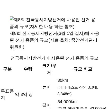
제8회 전국동시지방선거(6월 1일 실시)에 사용
된 선거 용품의 규모(자료 출처: 중앙선거관리
위원회)
전국동시지방선거에 사용된 선거 용품의 규모
크기/무
구분
수량
규모 비교
게
30km
높이
(에베레스트 산의 3.3배,
투표용
8,848m)
약 3억 장
지
54,000km
길이
(지구 한바퀴 규모, 42,000m)