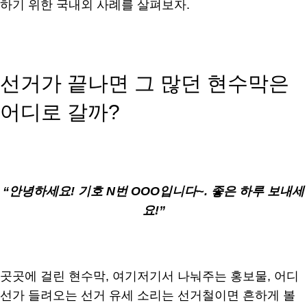
하기 위한 국내외 사례를 살펴보자.
선거가 끝나면 그 많던 현수막은
어디로 갈까?
“안녕하세요! 기호 N번 OOO입니다~. 좋은 하루 보내세
요!”
곳곳에 걸린 현수막, 여기저기서 나눠주는 홍보물, 어디
선가 들려오는 선거 유세 소리는 선거철이면 흔하게 볼