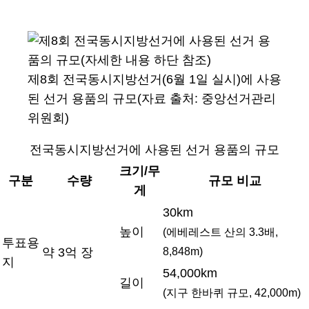
제8회 전국동시지방선거(6월 1일 실시)에 사용
된 선거 용품의 규모(자료 출처: 중앙선거관리
위원회)
전국동시지방선거에 사용된 선거 용품의 규모
크기/무
구분
수량
규모 비교
게
30km
높이
(에베레스트 산의 3.3배,
투표용
8,848m)
약 3억 장
지
54,000km
길이
(지구 한바퀴 규모, 42,000m)