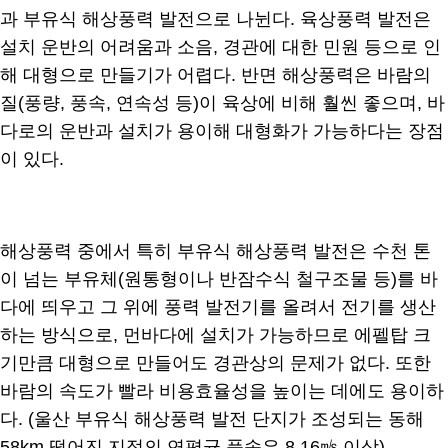
과 부유식 해상풍력 발전으로 나뉜다. 육상풍력 발전은
설치 운반의 어려움과 소음, 경관에 대한 민원 등으로 인
해 대형으로 만들기가 어렵다. 반면 해상풍력은 바람의
질(풍량, 풍속, 연속성 등)이 육상에 비해 훨씬 좋으며, 바
다로의 운반과 설치가 용이해 대형화가 가능하다는 장점
이 있다.
해상풍력 중에서 특히 부유식 해상풍력 발전은 수천 톤
이 넘는 부유체(원통형이나 반잠수식 철구조물 등)를 바
다에 띄우고 그 위에 풍력 발전기를 올려서 전기를 생산
하는 방식으로, 먼바다에 설치가 가능하므로 에펠탑 크
기만큼 대형으로 만들어도 경관상의 문제가 없다. 또한
바람의 속도가 빨라 비용효율성을 높이는 데에도 용이하
다. (울산 부유식 해상풍력 발전 단지가 조성되는 동해
58km 떨어진 지점의 연평균 풍속은 8.16㎧ 이상)