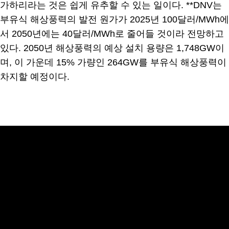
가하리라는 것은 쉽게 유추할 수 있는 일이다. **DNV는
부유식 해상풍력의 발전 원가가 2025년 100달러/MWh에
서 2050년에는 40달러/MWh로 줄어들 것이라 전망하고
있다. 2050년 해상풍력의 예상 설치 용량은 1,748GW이
며, 이 가운데 15% 가량인 264GW를 부유식 해상풍력이
차지할 예정이다.