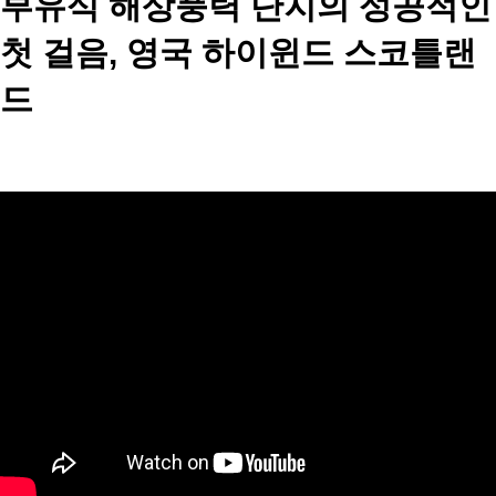
부유식 해상풍력 단지의 성공적인
첫 걸음, 영국 하이윈드 스코틀랜
드