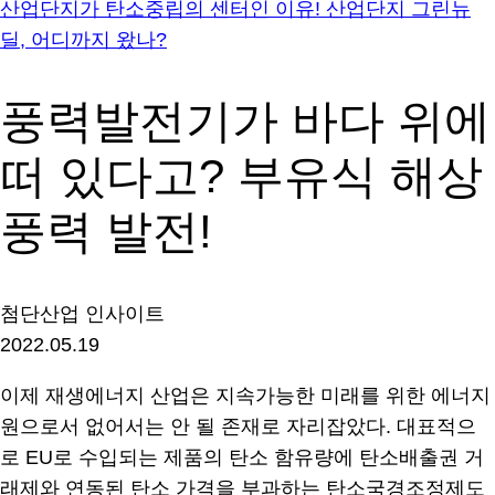
산업단지가 탄소중립의 센터인 이유! 산업단지 그린뉴
딜, 어디까지 왔나?
풍력발전기가 바다 위에
떠 있다고? 부유식 해상
풍력 발전!
첨단산업 인사이트
2022.05.19
이제 재생에너지 산업은 지속가능한 미래를 위한 에너지
원으로서 없어서는 안 될 존재로 자리잡았다. 대표적으
로 EU로 수입되는 제품의 탄소 함유량에 탄소배출권 거
래제와 연동된 탄소 가격을 부과하는 탄소국경조정제도