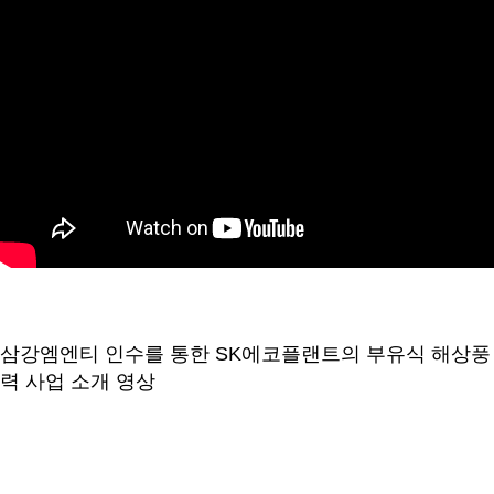
삼강엠엔티 인수를 통한 SK에코플랜트의 부유식 해상풍
력 사업 소개 영상