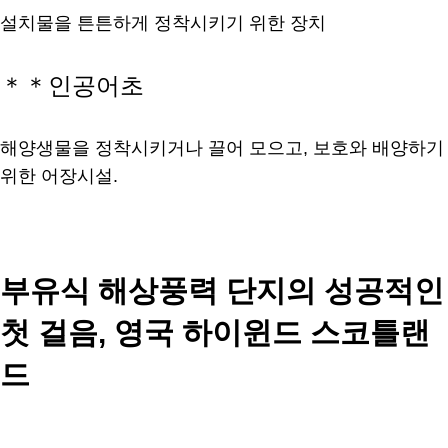
설치물을 튼튼하게 정착시키기 위한 장치
＊＊인공어초
해양생물을 정착시키거나 끌어 모으고, 보호와 배양하기
위한 어장시설.
부유식 해상풍력 단지의 성공적인
첫 걸음, 영국 하이윈드 스코틀랜
드