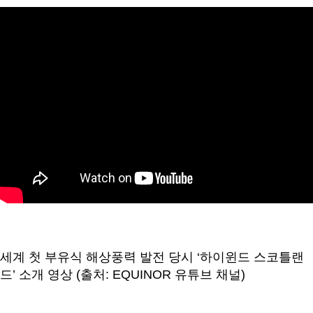
세계 첫 부유식 해상풍력 발전 당시 ‘하이윈드 스코틀랜
드’ 소개 영상 (출처: EQUINOR 유튜브 채널)