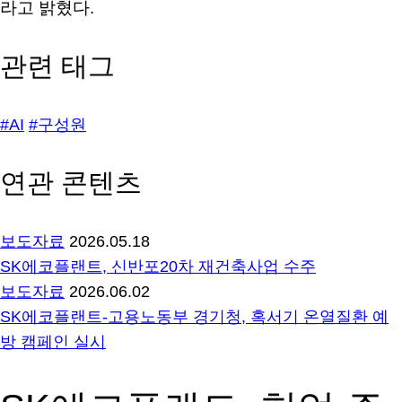
라고 밝혔다
.
관련 태그
#AI
#구성원
연관 콘텐츠
보도자료
2026.05.18
SK에코플랜트, 신반포20차 재건축사업 수주
보도자료
2026.06.02
SK에코플랜트-고용노동부 경기청, 혹서기 온열질환 예
방 캠페인 실시