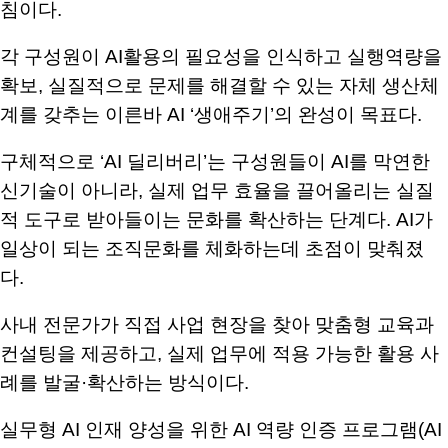
침이다
.
각 구성원이
AI
활용의 필요성을 인식하고 실행역량을
확보
,
실질적으로 문제를 해결할 수 있는 자체 생산체
계를 갖추는 이른바
AI ‘
생애주기
’
의 완성이 목표다
.
구체적으로
‘AI
딜리버리
’
는 구성원들이
AI
를 막연한
신기술이 아니라
,
실제 업무 효율을 끌어올리는 실질
적 도구로 받아들이는 문화를 확산하는 단계다
. AI
가
일상이 되는 조직문화를 체화하는데 초점이 맞춰졌
다
.
사내 전문가가 직접 사업 현장을 찾아 맞춤형 교육과
컨설팅을 제공하고
,
실제 업무에 적용 가능한 활용 사
례를 발굴
·
확산하는 방식이다
.
실무형
AI
인재 양성을 위한
AI
역량 인증 프로그램
(AI