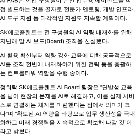
AI FAB
은 현업 구성원이 본인 업무용 에이전트를 직
접 빌드하는 것을 골자로 전문가 멘토링
,
개발 인프라
,
AI
도구 지원 등 다각적인 지원도 지속할 계획이다
.
SK
에코플랜트는 전 구성원의
AI
역량 내재화를 위해
지난해 말
AI
보드
(Board)
조직을 신설했다
.
AI
활용 확산부터 역량 강화 교육에 더해 궁극적으로
AI
를 조직 전반에 내재화하기 위한 전략 등을 총괄하
는 컨트롤타워 역할을 수행 중이다
.
정희락
SK
에코플랜트
AI Board
팀장은
“
단발성 교육
을 넘어 현장의 문제를
AI
로 해결하고
,
이를 실제 서비
스로 연결하는 체계를 마련했다는 점에서 의미가 크
다
”
며
“
확보된
AI
역량을 바탕으로 업무 생산성을 극대
화하고 미래 경쟁력을 지속적으로 확보해 나갈 것
”
이
라고 밝혔다
.