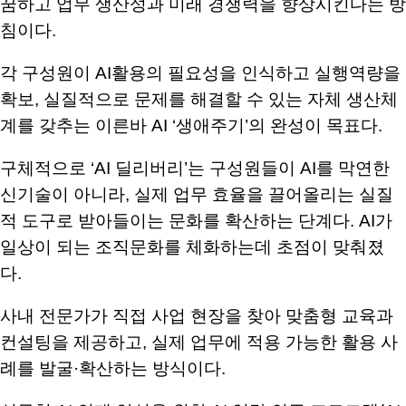
꿈하고 업무 생산성과 미래 경쟁력을 향상시킨다는 방
침이다
.
각 구성원이
AI
활용의 필요성을 인식하고 실행역량을
확보
,
실질적으로 문제를 해결할 수 있는 자체 생산체
계를 갖추는 이른바
AI ‘
생애주기
’
의 완성이 목표다
.
구체적으로
‘AI
딜리버리
’
는 구성원들이
AI
를 막연한
신기술이 아니라
,
실제 업무 효율을 끌어올리는 실질
적 도구로 받아들이는 문화를 확산하는 단계다
. AI
가
일상이 되는 조직문화를 체화하는데 초점이 맞춰졌
다
.
사내 전문가가 직접 사업 현장을 찾아 맞춤형 교육과
컨설팅을 제공하고
,
실제 업무에 적용 가능한 활용 사
례를 발굴
·
확산하는 방식이다
.