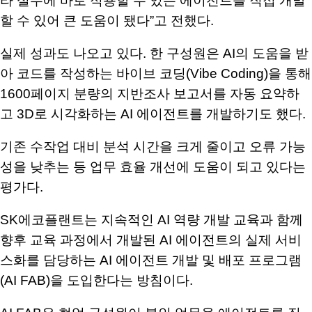
라 실무에 바로 적용할 수 있는 에이전트를 직접 개발
할 수 있어 큰 도움이 됐다
”
고 전했다
.
실제 성과도 나오고 있다
.
한 구성원은
AI
의 도움을 받
아 코드를 작성하는 바이브 코딩
(Vibe Coding)
을 통해
1600
페이지 분량의 지반조사 보고서를 자동 요약하
고
3D
로 시각화하는
AI
에이전트를 개발하기도 했다
.
기존 수작업 대비 분석 시간을 크게 줄이고 오류 가능
성을 낮추는 등 업무 효율 개선에 도움이 되고 있다는
평가다
.
SK
에코플랜트는 지속적인
AI
역량 개발 교육과 함께
향후 교육 과정에서 개발된
AI
에이전트의 실제 서비
스화를 담당하는
AI
에이전트 개발 및 배포 프로그램
(AI FAB)
을 도입한다는 방침이다
.