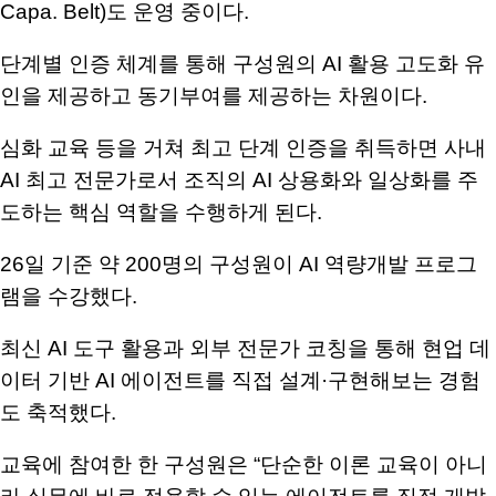
Capa. Belt)
도 운영 중이다
.
단계별 인증 체계를 통해 구성원의
AI
활용 고도화 유
인을 제공하고 동기부여를 제공하는 차원이다
.
심화 교육 등을 거쳐 최고 단계 인증을 취득하면 사내
AI
최고 전문가로서 조직의
AI
상용화와 일상화를 주
도하는 핵심 역할을 수행하게 된다
.
26
일 기준 약
200
명의 구성원이
AI
역량개발 프로그
램을 수강했다
.
최신
AI
도구 활용과 외부 전문가 코칭을 통해 현업 데
이터 기반
AI
에이전트를 직접 설계
·
구현해보는 경험
도 축적했다
.
교육에 참여한 한 구성원은
“
단순한 이론 교육이 아니