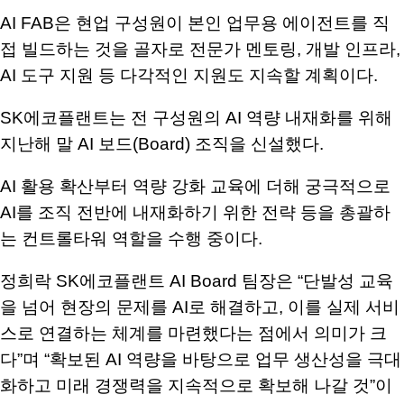
AI FAB
은 현업 구성원이 본인 업무용 에이전트를 직
접 빌드하는 것을 골자로 전문가 멘토링
,
개발 인프라
,
AI
도구 지원 등 다각적인 지원도 지속할 계획이다
.
SK
에코플랜트는 전 구성원의
AI
역량 내재화를 위해
지난해 말
AI
보드
(Board)
조직을 신설했다
.
AI
활용 확산부터 역량 강화 교육에 더해 궁극적으로
AI
를 조직 전반에 내재화하기 위한 전략 등을 총괄하
는 컨트롤타워 역할을 수행 중이다
.
정희락
SK
에코플랜트
AI Board
팀장은
“
단발성 교육
을 넘어 현장의 문제를
AI
로 해결하고
,
이를 실제 서비
스로 연결하는 체계를 마련했다는 점에서 의미가 크
다
”
며
“
확보된
AI
역량을 바탕으로 업무 생산성을 극대
화하고 미래 경쟁력을 지속적으로 확보해 나갈 것
”
이