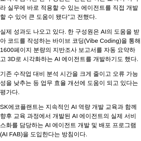
라 실무에 바로 적용할 수 있는 에이전트를 직접 개발
할 수 있어 큰 도움이 됐다
”
고 전했다
.
실제 성과도 나오고 있다
.
한 구성원은
AI
의 도움을 받
아 코드를 작성하는 바이브 코딩
(Vibe Coding)
을 통해
1600
페이지 분량의 지반조사 보고서를 자동 요약하
고
3D
로 시각화하는
AI
에이전트를 개발하기도 했다
.
기존 수작업 대비 분석 시간을 크게 줄이고 오류 가능
성을 낮추는 등 업무 효율 개선에 도움이 되고 있다는
평가다
.
SK
에코플랜트는 지속적인
AI
역량 개발 교육과 함께
향후 교육 과정에서 개발된
AI
에이전트의 실제 서비
스화를 담당하는
AI
에이전트 개발 및 배포 프로그램
(AI FAB)
을 도입한다는 방침이다
.