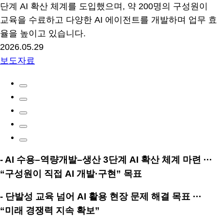
단계 AI 확산 체계를 도입했으며, 약 200명의 구성원이
교육을 수료하고 다양한 AI 에이전트를 개발하며 업무 효
율을 높이고 있습니다.
2026.05.29
보도자료
- AI
수용
–
역량개발
–
생산
3
단계
AI
확산 체계 마련 ···
“
구성원이 직접
AI
개발
·
구현
”
목표
-
단발성 교육 넘어
AI
활용 현장 문제 해결 목표 ···
“
미래 경쟁력 지속 확보
”