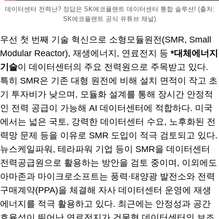
데이터센터 전력난? 정답은 SK에코플랜트 데이터센터 통합 솔루션! (출처:
SK에코플랜트 공식 유튜브 채널)
우선 첫 번째 기술 혁신으로 소형모듈원전(SMR, Small
Modular Reactor), 재생에너지, 연료전지 등
*대체에너지
기술
이 데이터센터의 주요 전력원으로 주목받고 있다.
특히 SMR은 기존 대형 원전에 비해 설치 면적이 작고 초
기 투자비가 낮으며, 모듈화 설계를 통해 장시간 안정적
인 전력 공급이 가능해 AI 데이터센터에 적합하다. 미국
에서는 넓은 국토, 강력한 데이터센터 수요, 노후화된 전
력망 문제 등을 이유로 SMR 도입이 적극 검토되고 있다.
뉴스케일파워, 테라파워 기업 등이 SMR을 데이터센터
전력공급원으로 활용하는 방안을 검토 중이며, 이외에도
아마존과 마이크로소프트는 풍력·태양광 발전소와 전력
구매계약(PPA)을 체결해 자사 데이터센터 운영에 재생
에너지를 적극 활용하고 있다. 최근에는 안정성과 공간
효율성이 뛰어난 연료전지가 건물형 데이터센터의 보조