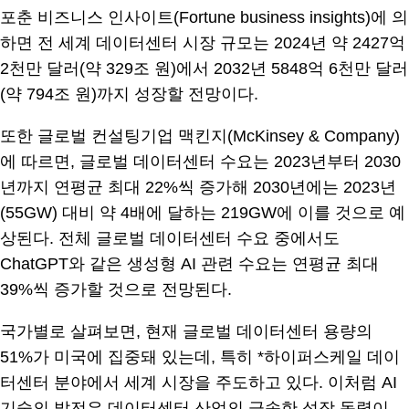
포춘 비즈니스 인사이트(Fortune business insights)에 의
하면 전 세계 데이터센터 시장 규모는 2024년 약 2427억
2천만 달러(약 329조 원)에서 2032년 5848억 6천만 달러
(약 794조 원)까지 성장할 전망이다.
또한 글로벌 컨설팅기업 맥킨지(McKinsey & Company)
에 따르면, 글로벌 데이터센터 수요는 2023년부터 2030
년까지 연평균 최대 22%씩 증가해 2030년에는 2023년
(55GW) 대비 약 4배에 달하는 219GW에 이를 것으로 예
상된다. 전체 글로벌 데이터센터 수요 중에서도
ChatGPT와 같은 생성형 AI 관련 수요는 연평균 최대
39%씩 증가할 것으로 전망된다.
국가별로 살펴보면, 현재 글로벌 데이터센터 용량의
51%가 미국에 집중돼 있는데, 특히 *하이퍼스케일 데이
터센터 분야에서 세계 시장을 주도하고 있다. 이처럼 AI
기술의 발전은 데이터센터 산업의 급속한 성장 동력이