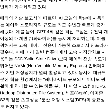
▲데이터센터 서버 교체, 폐기 시 처리 부문에서 기술적
변화가 가속화되고 있다.
메타의 기술 보고서에 따르면, AI 모델의 학습에 사용되
는 데이터 스토리지의 규모는 최근 수년간 빠르게 증가
해왔다. 예를 들어, GPT-4와 같은 최신 모델은 수천억 개
이상의 매개변수(파라미터)를 동시에 처리하는데, 이를
위해서는 고속 데이터 전송이 가능한 스토리지 인프라가
필수다. 이에 따라 일반 컴퓨터에서 고속 저장장치로 사
용되는 SSD(Solid State Drive)보다 데이터 전송 속도가
뛰어난 NVMe(Non-Volatile Memory Express) 인터페이
스 기반 저장장치가 널리 활용되고 있다. 동시에 대규모
분산 학습 환경에서는 *페타바이트 규모의 데이터도 원
활하게 처리할 수 있는 하둡 분산형 파일 시스템(HDFS,
Hadoop Distributed File System), 세프(Ceph), 아마존
S3와 같은 초고성능 *분산 저장 시스템(DFS)의 중요성
도 커지고 있다.