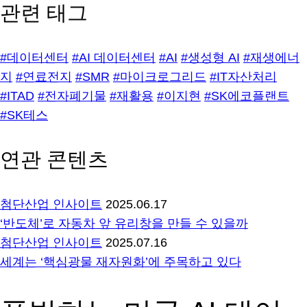
관련 태그
#데이터센터
#AI 데이터센터
#AI
#생성형 AI
#재생에너
지
#연료전지
#SMR
#마이크로그리드
#IT자산처리
#ITAD
#전자폐기물
#재활용
#이지현
#SK에코플랜트
#SK테스
연관 콘텐츠
첨단산업 인사이트
2025.06.17
‘반도체’로 자동차 앞 유리창을 만들 수 있을까
첨단산업 인사이트
2025.07.16
세계는 ‘핵심광물 재자원화’에 주목하고 있다