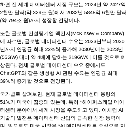
하면 전 세계 데이터센터 시장 규모는 2024년 약 2427억
2천만 달러(약 329조 원)에서 2032년 5848억 6천만 달러
(약 794조 원)까지 성장할 전망이다.
또한 글로벌 컨설팅기업 맥킨지(McKinsey & Company)
에 따르면, 글로벌 데이터센터 수요는 2023년부터 2030
년까지 연평균 최대 22%씩 증가해 2030년에는 2023년
(55GW) 대비 약 4배에 달하는 219GW에 이를 것으로 예
상된다. 전체 글로벌 데이터센터 수요 중에서도
ChatGPT와 같은 생성형 AI 관련 수요는 연평균 최대
39%씩 증가할 것으로 전망된다.
국가별로 살펴보면, 현재 글로벌 데이터센터 용량의
51%가 미국에 집중돼 있는데, 특히 *하이퍼스케일 데이
터센터 분야에서 세계 시장을 주도하고 있다. 이처럼 AI
기술의 발전은 데이터센터 산업의 급속한 성장 동력이
며, 앞으로도 미국 시장은 *AI 데이터센터를 중심으로 지