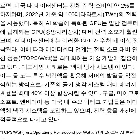
르면, 미국 내 데이터센터는 전체 전력 소비의 약 2%를
차지하며, 2022년 기준 약 100테라와트시(TWh)의 전력
을 사용했다. 특히 AI 학습에 특화된 GPU는 일반 컴퓨터
에 탑재되는 CPU(중앙처리장치) 대비 전력 소모가 훨씬
크며, AI 데이터센터에는 이러한 GPU가 수천 개 이상 장
착된다. 이에 따라 데이터센터 업계는 전력 소모 대비 연
산 성능(*TOPS/Watt)을 최대화하는 기술 개발에 집중하
고 있다. 대표적인 사례로는 ‘액체 냉각 시스템’이 있다.
이는 물 또는 특수 냉각액을 활용해 서버의 발열을 직접
식히는 방식으로, 기존의 공기 냉각 시스템 대비 에너지
효율을 최대 40% 이상 향상시킬 수 있다. 구글, 마이크로
소프트, 엔비디아 등 미국 내 주요 빅테크 기업들은 이미
액체 냉각 시스템을 도입하고 있으며, 전력 효율 개선에
적극적으로 나서고 있다.
*TOPS/Watt(Tera Operations Per Second per Watt): 전력 1와트당 AI 연산
수.