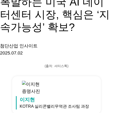
폭발하는 미국 AI 데이
터센터 시장, 핵심은 ‘지
속가능성’ 확보?
첨단산업 인사이트
2025.07.02
(출처: 셔터스톡)
이지현
KOTRA 실리콘밸리무역관 조사팀 과장