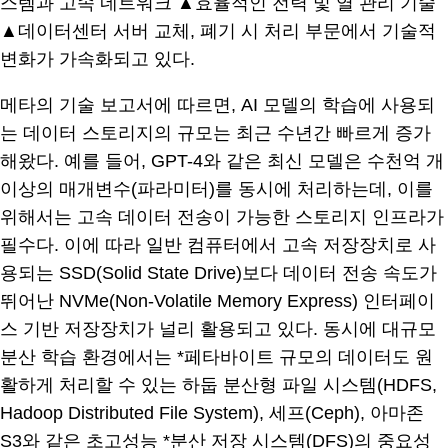
스템과 고속 네트워크 ▲효율적인 전력 및 열 관리 기술
▲데이터센터 서버 교체, 폐기 시 처리 부문에서 기술적
변화가 가속화되고 있다.
메타의 기술 보고서에 따르면, AI 모델의 학습에 사용되
는 데이터 스토리지의 규모는 최근 수년간 빠르게 증가
해왔다. 예를 들어, GPT-4와 같은 최신 모델은 수천억 개
이상의 매개변수(파라미터)를 동시에 처리하는데, 이를
위해서는 고속 데이터 전송이 가능한 스토리지 인프라가
필수다. 이에 따라 일반 컴퓨터에서 고속 저장장치로 사
용되는 SSD(Solid State Drive)보다 데이터 전송 속도가
뛰어난 NVMe(Non-Volatile Memory Express) 인터페이
스 기반 저장장치가 널리 활용되고 있다. 동시에 대규모
분산 학습 환경에서는 *페타바이트 규모의 데이터도 원
활하게 처리할 수 있는 하둡 분산형 파일 시스템(HDFS,
Hadoop Distributed File System), 세프(Ceph), 아마존
S3와 같은 초고성능 *분산 저장 시스템(DFS)의 중요성