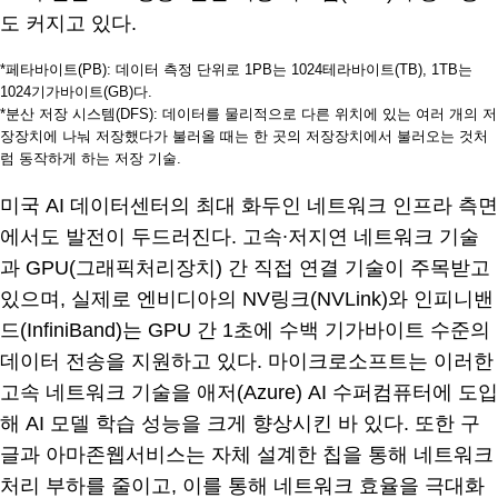
도 커지고 있다.
*페타바이트(PB): 데이터 측정 단위로 1PB는 1024테라바이트(TB), 1TB는
1024기가바이트(GB)다.
*분산 저장 시스템(DFS): 데이터를 물리적으로 다른 위치에 있는 여러 개의 저
장장치에 나눠 저장했다가 불러올 때는 한 곳의 저장장치에서 불러오는 것처
럼 동작하게 하는 저장 기술.
미국 AI 데이터센터의 최대 화두인 네트워크 인프라 측면
에서도 발전이 두드러진다. 고속∙저지연 네트워크 기술
과 GPU(그래픽처리장치) 간 직접 연결 기술이 주목받고
있으며, 실제로 엔비디아의 NV링크(NVLink)와 인피니밴
드(InfiniBand)는 GPU 간 1초에 수백 기가바이트 수준의
데이터 전송을 지원하고 있다. 마이크로소프트는 이러한
고속 네트워크 기술을 애저(Azure) AI 수퍼컴퓨터에 도입
해 AI 모델 학습 성능을 크게 향상시킨 바 있다. 또한 구
글과 아마존웹서비스는 자체 설계한 칩을 통해 네트워크
처리 부하를 줄이고, 이를 통해 네트워크 효율을 극대화