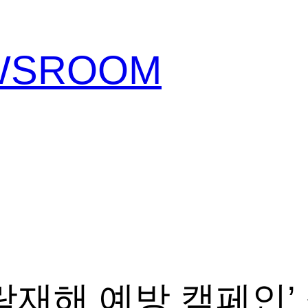
EWSROOM
락재해 예방 캠페인’ 