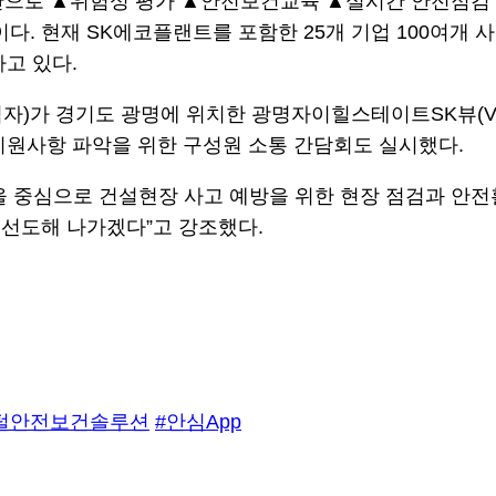
을 기반으로 ▲위험성 평가 ▲안전보건교육 ▲실시간 안전점
 현재 SK에코플랜트를 포함한 25개 기업 100여개 사
고 있다.
임자)가 경기도 광명에 위치한 광명자이힐스테이트SK뷰(V
지원사항 파악을 위한 구성원 소통 간담회도 실시했다.
을 중심으로 건설현장 사고 예방을 위한 현장 점검과 안
선도해 나가겠다”고 강조했다.
털안전보건솔루션
#안심App