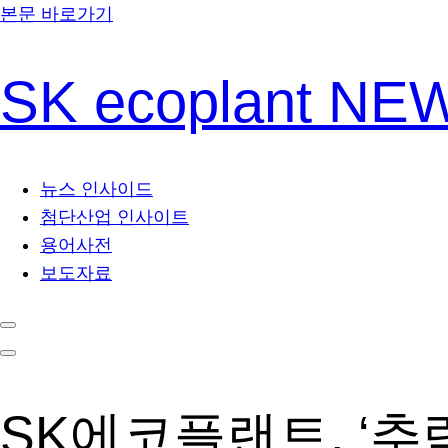
본문 바로가기
SK ecoplant N
뉴스 인사이드
첨단산업 인사이트
용어사전
보도자료
SK에코플랜트, ‘추