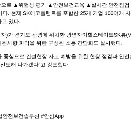
을 기반으로 ▲위험성 평가 ▲안전보건교육 ▲실시간 안전점
 현재 SK에코플랜트를 포함한 25개 기업 100여개 사
고 있다.
임자)가 경기도 광명에 위치한 광명자이힐스테이트SK뷰(V
지원사항 파악을 위한 구성원 소통 간담회도 실시했다.
을 중심으로 건설현장 사고 예방을 위한 현장 점검과 안
선도해 나가겠다”고 강조했다.
털안전보건솔루션
#안심App