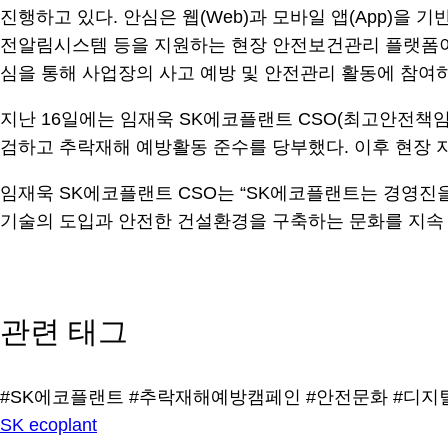
진행하고 있다. 안심은 웹(Web)과 모바일 앱(App)
전알림시스템 등을 지원하는 현장 안전보건관리 플랫폼이다.
심을 통해 사업장의 사고 예방 및 안전관리 활동에 참여하
지난 16일에는 임재욱 SK에코플랜트 CSO(최고안전책
검하고 추락재해 예방활동 준수를 당부했다. 이후 현장 
임재욱 SK에코플랜트 CSO는 “SK에코플랜트는 경영진
기술의 도입과 안전한 건설환경을 구축하는 문화를 지속 
관련 태그
#SK에코플랜트
#추락재해예방캠페인
#안전문화
#디지
SK ecoplant