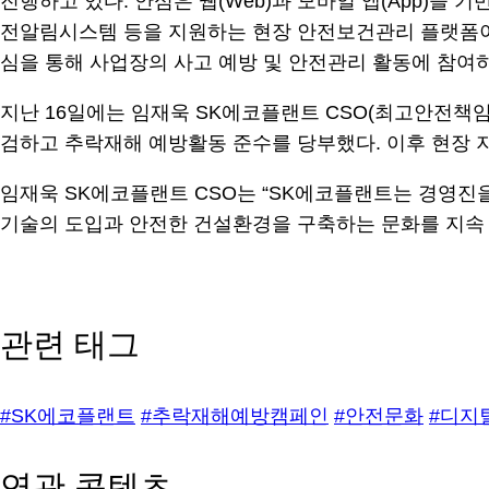
진행하고 있다. 안심은 웹(Web)과 모바일 앱(App)
전알림시스템 등을 지원하는 현장 안전보건관리 플랫폼이다.
심을 통해 사업장의 사고 예방 및 안전관리 활동에 참여하
지난 16일에는 임재욱 SK에코플랜트 CSO(최고안전책
검하고 추락재해 예방활동 준수를 당부했다. 이후 현장 
임재욱 SK에코플랜트 CSO는 “SK에코플랜트는 경영진
기술의 도입과 안전한 건설환경을 구축하는 문화를 지속 
관련 태그
#SK에코플랜트
#추락재해예방캠페인
#안전문화
#디지
연관 콘텐츠