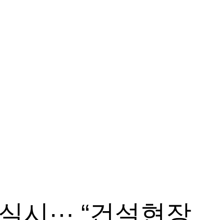
실시··· “건설현장