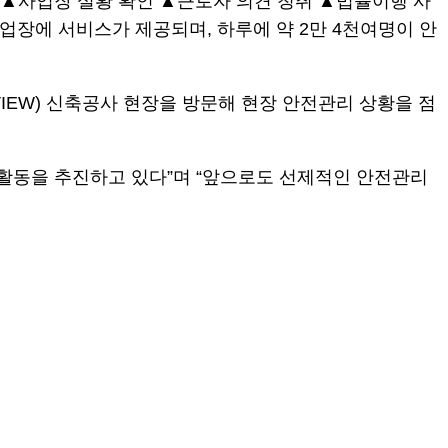
검 ▲사업장 실황 확인 ▲근로자 의견 청취 ▲법률이행 사
업장에 서비스가 제공되며, 하루에 약 2만 4천여명이 안
IEW) 신축공사 현장을 방문해 현장 안전관리 상황을 점
전활동을 추진하고 있다”며 “앞으로도 선제적인 안전관리