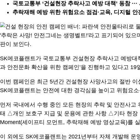
국토교통부 ‘건설현장 추락사고 예방 대책’ 동참 ··
추락재해 예방 위한 위험요소 점검·교육, 디지털 안전보
SK에코플랜트가 국토교통부 건설현장 추락사고 예방대책에
과 안전문화 확산을 위한 캠페인’을 진행하고 있다고 19
이번 캠페인은 최근 5년간 건설현장 사망사고의 절반 
SK에코플랜트는 안전에 대한 경각심을 높이고 위험요소
먼저 국내에서 수행 중인 모든 현장의 추락 및 안전사고
태 △개인 보호구 지급 및 운용에 관한 사항 △기타 현장 안전관
Moment(세이프티 모먼트, 추락재해 예방 영상교육)를 
이 외에도 SK에코플랜트는 2021년부터 자체 개발해 운