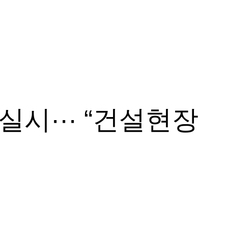
실시··· “건설현장