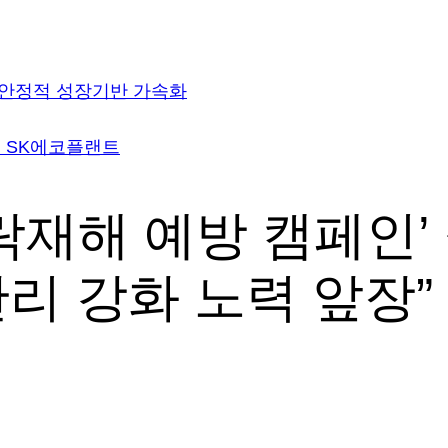
· 안정적 성장기반 가속화
업 SK에코플랜트
락재해 예방 캠페인’ 
리 강화 노력 앞장”