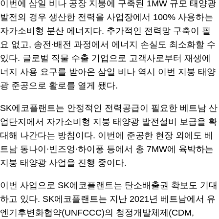
이번에 삼일 비나 공장 지붕에 구축된 1MW 규모 태양광
발전의 경우 생산한 전력을 사업장에서 100% 사용하는
자가소비형 분산 에너지다. 추가적인 전력망 구축이 필
요 없고, 송전∙배전 과정에서 에너지 손실도 최소화할 수
있다. 글로벌 직물 수출 기업으로 고객사로부터 재생에
너지 사용 요구를 받아온 삼일 비나 역시 이번 지붕 태양
광 준공으로 활로를 열게 됐다.
SK에코플랜트는 안정적인 전력공급이 필요한 베트남 산
업단지에서 자가소비형 지붕 태양광 발전설비 보급을 확
대해 나간다는 방침이다. 이번에 준공한 현장 외에도 베
트남 동나이∙빈즈엉∙하이퐁 등에서 총 7MW에 육박하는
지붕 태양광 사업을 진행 중이다.
이번 사업으로 SK에코플랜트는 탄소배출권 확보도 기대
하고 있다. SK에코플랜트는 지난 2021년 베트남에서 유
엔기후변화협약(UNFCCC)의 청정개발체제(CDM,