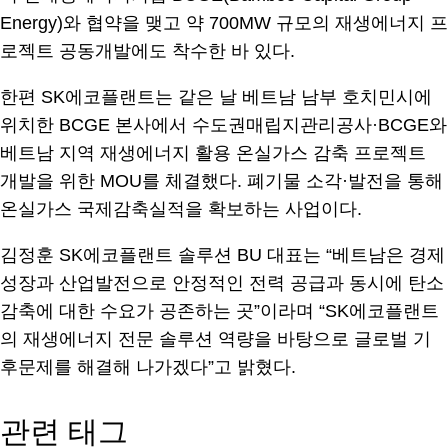
Energy)와 협약을 맺고 약 700MW 규모의 재생에너지 프
로젝트 공동개발에도 착수한 바 있다.
한편 SK에코플랜트는 같은 날 베트남 남부 호치민시에
위치한 BCGE 본사에서 수도권매립지관리공사·BCGE와
베트남 지역 재생에너지 활용 온실가스 감축 프로젝트
개발을 위한 MOU를 체결했다. 폐기물 소각·발전을 통해
온실가스 국제감축실적을 확보하는 사업이다.
김정훈 SK에코플랜트 솔루션 BU 대표는 “베트남은 경제
성장과 산업발전으로 안정적인 전력 공급과 동시에 탄소
감축에 대한 수요가 공존하는 곳”이라며 “SK에코플랜트
의 재생에너지 전문 솔루션 역량을 바탕으로 글로벌 기
후문제를 해결해 나가겠다”고 밝혔다.
관련 태그