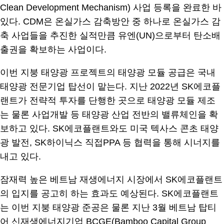
Clean Development Mechanism) 사업 등록을 완료한 바
있다. CDM은 온실가스 감축방안 중 하나로 온실가스 감
축 사업들을 추진한 실적만큼 유엔(UN)으로부터 탄소배
출권을 확보하는 사업이다.
이번 지붕 태양광 프로젝트의 태양광 모듈 공급은 국내
태양광 전문기업 탑선이 맡는다. 지난 2022년 SK에코플
랜트가 전략적 투자를 단행한 곳으로 태양광 모듈 제조
는 물론 사업개발 등 태양광 산업 전반의 밸류체인을 확
보하고 있다. SK에코플랜트와도 미국 텍사스 콘초 태양
광 발전, SK하이닉스 직접PPA 등 협력을 통해 시너지를
내고 있다.
잠재력 높은 베트남 재생에너지 시장에서 SK에코플랜트
의 입지를 공고히 하는 효과도 예상된다. SK에코플랜트
는 이번 지붕 태양광 준공은 물론 지난 3월 베트남 탑티
어 신재생에너지기업 BCGE(Bamboo Capital Group