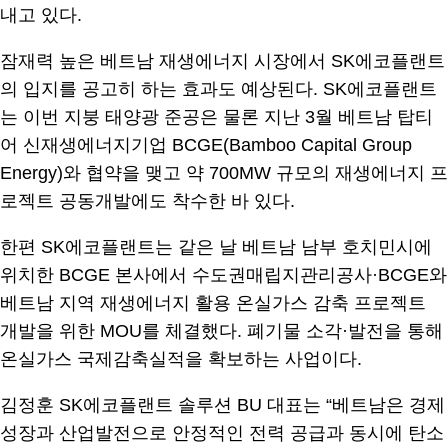
내고 있다.
잠재력 높은 베트남 재생에너지 시장에서 SK에코플랜트
의 입지를 공고히 하는 효과도 예상된다. SK에코플랜트
는 이번 지붕 태양광 준공은 물론 지난 3월 베트남 탑티
어 신재생에너지기업 BCGE(Bamboo Capital Group
Energy)와 협약을 맺고 약 700MW 규모의 재생에너지 프
로젝트 공동개발에도 착수한 바 있다.
한편 SK에코플랜트는 같은 날 베트남 남부 호치민시에
위치한 BCGE 본사에서 수도권매립지관리공사·BCGE와
베트남 지역 재생에너지 활용 온실가스 감축 프로젝트
개발을 위한 MOU를 체결했다. 폐기물 소각·발전을 통해
온실가스 국제감축실적을 확보하는 사업이다.
김정훈 SK에코플랜트 솔루션 BU 대표는 “베트남은 경제
성장과 산업발전으로 안정적인 전력 공급과 동시에 탄소