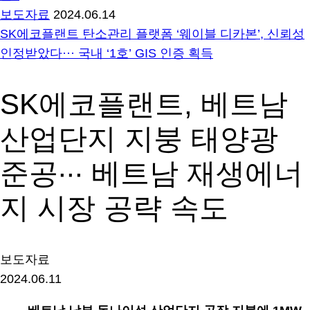
보도자료
2024.06.14
SK에코플랜트 탄소관리 플랫폼 ‘웨이블 디카본’, 신뢰성
인정받았다··· 국내 ‘1호’ GIS 인증 획득
SK에코플랜트, 베트남
산업단지 지붕 태양광
준공∙∙∙ 베트남 재생에너
지 시장 공략 속도
보도자료
2024.06.11