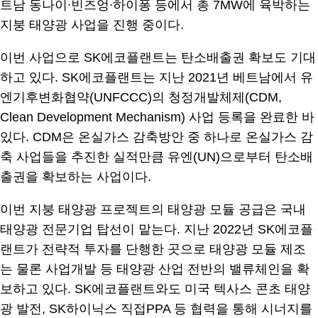
트남 동나이∙빈즈엉∙하이퐁 등에서 총 7MW에 육박하는
지붕 태양광 사업을 진행 중이다.
이번 사업으로 SK에코플랜트는 탄소배출권 확보도 기대
하고 있다. SK에코플랜트는 지난 2021년 베트남에서 유
엔기후변화협약(UNFCCC)의 청정개발체제(CDM,
Clean Development Mechanism) 사업 등록을 완료한 바
있다. CDM은 온실가스 감축방안 중 하나로 온실가스 감
축 사업들을 추진한 실적만큼 유엔(UN)으로부터 탄소배
출권을 확보하는 사업이다.
이번 지붕 태양광 프로젝트의 태양광 모듈 공급은 국내
태양광 전문기업 탑선이 맡는다. 지난 2022년 SK에코플
랜트가 전략적 투자를 단행한 곳으로 태양광 모듈 제조
는 물론 사업개발 등 태양광 산업 전반의 밸류체인을 확
보하고 있다. SK에코플랜트와도 미국 텍사스 콘초 태양
광 발전, SK하이닉스 직접PPA 등 협력을 통해 시너지를