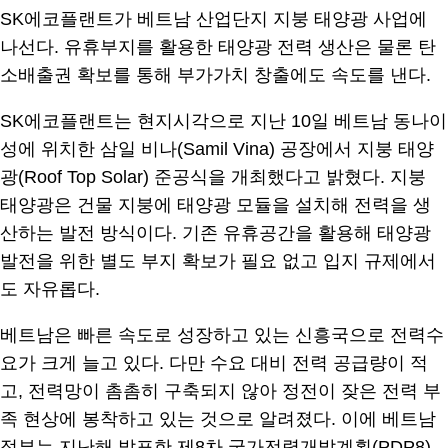
자들이 기념촬영을 하고 있다.
SK에코플랜트가 베트남 산업단지 지붕 태양광 사업에
나선다. 유휴부지를 활용한 태양광 전력 생산은 물론 탄
소배출권 확보를 통해 부가가치 창출에도 속도를 낸다.
SK에코플랜트는 현지시각으로 지난 10일 베트남 동나이
성에 위치한 삼일 비나(Samil Vina) 공장에서 지붕 태양
광(Roof Top Solar) 준공식을 개최했다고 밝혔다. 지붕
태양광은 건물 지붕에 태양광 모듈을 설치해 전력을 생
산하는 발전 방식이다. 기존 유휴공간을 활용해 태양광
발전을 위한 별도 부지 확보가 필요 없고 입지 규제에서
도 자유롭다.
베트남은 빠른 속도로 성장하고 있는 신흥국으로 전력수
요가 크게 늘고 있다. 다만 수요 대비 전력 공급량이 적
고, 전력망이 촘촘히 구축되지 않아 정전이 잦은 전력 부
족 현상에 봉착하고 있는 것으로 알려졌다. 이에 베트남
정부는 지난해 발표한 제8차 국가전력개발계획(PDP8)