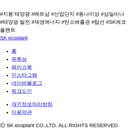
#지붕 태양광
#베트남
#산업단지
#동나이성
#삼일비나
#태양광 발전
#재생에너지
#탄소배출권
#탑선
#SK에코
플랜트
SK ecoplant
홈
유튜브
페이스북
인스타그램
네이버블로그
링크드인
개인정보처리방침
이용약관
ⓒ SK ecoplant CO.,LTD. ALL RIGHTS RESERVED.