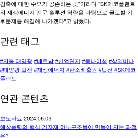
감축에 대한 수요가 공존하는 곳”이라며 “SK에코플랜트
의 재생에너지 전문 솔루션 역량을 바탕으로 글로벌 기
후문제를 해결해 나가겠다”고 밝혔다.
관련 태그
#지붕 태양광
#베트남
#산업단지
#동나이성
#삼일비나
#태양광 발전
#재생에너지
#탄소배출권
#탑선
#SK에코
플랜트
연관 콘텐츠
보도자료
2024.06.03
해상풍력의 핵심 기자재 하부구조물이 만들어 지는 과정
은?