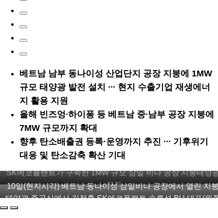
베트남 남부 동나이성 산업단지 공장 지붕에 1MW
규모 태양광 발전 설치 ∙∙∙ 현지 수출기업 재생에너
지 활용 지원
올해 빈즈엉∙하이퐁 등 베트남 중∙남부 공장 지붕에
7MW 규모까지 확대
향후 탄소배출권 등록·운영까지 추진 ∙∙∙ 기후위기
대응 및 탄소감축 확산 기대
SK에코플랜트가 구축한 1MW 규모 삼일 비나 공장 지붕태양광
전경
10일(현지시각) 베트남 동나이성 삼일비나 공장에서 열린 지붕
태양광 준공식에서 김정훈 SK에코플랜트 솔루션 BU 대표(왼쪽
네번째)과 이상훈 삼일비나 법인장(왼쪽 세번째)을 비롯한 관