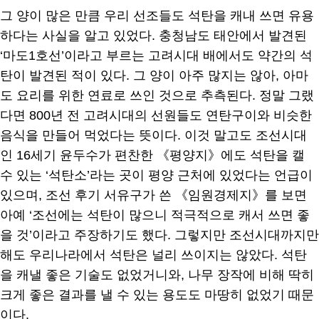
그 양이 많은 만큼 우리 선조들도 석탄을 캐내 쓰면 유용
하다는 사실을 알고 있었다. 충청남도 태안에서 발견된
‘마도1호선’이라고 부르는 고려시대 배에서도 약간의 석
탄이 발견된 적이 있다. 그 양이 아주 많지는 않아, 아마
도 요리를 위한 연료로 쓰인 것으로 추측된다. 정말 그랬
다면 800년 전 고려시대의 선원들도 연탄구이와 비슷한
음식을 만들어 먹었다는 뜻이다. 이것 말고도 조선시대
인 16세기 윤두수가 편찬한 《평양지》에도 석탄을 캘
수 있는 ‘석탄소’라는 곳이 평양 근처에 있었다는 언급이
있으며, 조선 후기 서유구가 쓴 《임원경제지》를 보면
아예 ‘조선에는 석탄이 많으니 적극적으로 캐서 쓰면 좋
을 것’이라고 주장하기도 했다. 그렇지만 조선시대까지만
해도 우리나라에서 석탄은 널리 쓰이지는 않았다. 석탄
을 캐낼 좋은 기술도 없었거니와, 나무 장작에 비해 딱히
크게 좋은 결과를 낼 수 있는 용도도 마땅히 없었기 때문
이다.