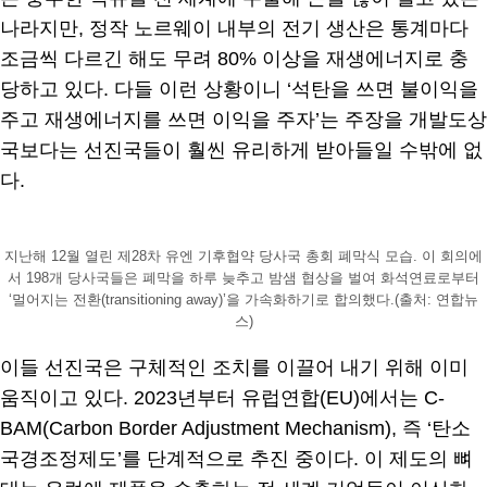
나라지만, 정작 노르웨이 내부의 전기 생산은 통계마다
조금씩 다르긴 해도 무려 80% 이상을 재생에너지로 충
당하고 있다. 다들 이런 상황이니 ‘석탄을 쓰면 불이익을
주고 재생에너지를 쓰면 이익을 주자’는 주장을 개발도상
국보다는 선진국들이 훨씬 유리하게 받아들일 수밖에 없
다.
지난해 12월 열린 제28차 유엔 기후협약 당사국 총회 폐막식 모습. 이 회의에
서 198개 당사국들은 폐막을 하루 늦추고 밤샘 협상을 벌여 화석연료로부터
‘멀어지는 전환(transitioning away)’을 가속화하기로 합의했다.(출처: 연합뉴
스)
이들 선진국은 구체적인 조치를 이끌어 내기 위해 이미
움직이고 있다. 2023년부터 유럽연합(EU)에서는 C-
BAM(Carbon Border Adjustment Mechanism), 즉 ‘탄소
국경조정제도’를 단계적으로 추진 중이다. 이 제도의 뼈