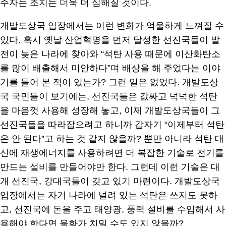
주자는 조치는 더욱 더 심해질 것이다.
개발도상국 입장에서는 이런 변화가 억울하게 느껴질 수
있다. 혹시 옛날 산업혁명을 먼저 달성한 선진국들이 발
전이 늦은 나라에 찾아와 “석탄 사용 때문에 이산화탄소
를 많이 배출해서 미안하다”며 배상을 해 주었다는 이야
기를 들어 본 적이 있는가? 그런 일은 없었다. 개발도상
국 국민들이 보기에는, 선진국들은 값싸고 넉넉한 석탄
을 마음껏 사용해 성장해 놓고, 이제 개발도상국들이 그
선진국들을 따라잡으려고 하니까 갑자기 “이제부터 석탄
은 안 된다”고 하는 것 같지 않을까? 뿐만 아니라 석탄 대
신에 재생에너지를 사용하려면 더 복잡한 기술로 전기를
만드는 설비를 만들어야만 한다. 그런데 이런 기술은 대
개 선진국, 강대국들이 갖고 있기 마련이다. 개발도상국
입장에서는 자기 나라에 널려 있는 석탄은 쓰지도 못하
고, 선진국에 돈을 주고 태양광, 풍력 설비를 수입해서 사
용해야 한다면 울화가 치밀 수도 있지 않을까?