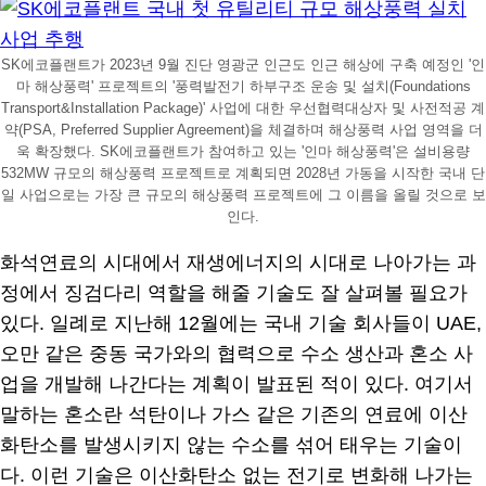
SK에코플랜트가 2023년 9월 진단 영광군 인근도 인근 해상에 구축 예정인 '인
마 해상풍력' 프로젝트의 '풍력발전기 하부구조 운송 및 설치(Foundations
Transport&Installation Package)' 사업에 대한 우선협력대상자 및 사전적공 계
약(PSA, Preferred Supplier Agreement)을 체결하며 해상풍력 사업 영역을 더
욱 확장했다. SK에코플랜트가 참여하고 있는 '인마 해상풍력'은 설비용량
532MW 규모의 해상풍력 프로젝트로 계획되면 2028년 가동을 시작한 국내 단
일 사업으로는 가장 큰 규모의 해상풍력 프로젝트에 그 이름을 올릴 것으로 보
인다.
화석연료의 시대에서 재생에너지의 시대로 나아가는 과
정에서 징검다리 역할을 해줄 기술도 잘 살펴볼 필요가
있다. 일례로 지난해 12월에는 국내 기술 회사들이 UAE,
오만 같은 중동 국가와의 협력으로 수소 생산과 혼소 사
업을 개발해 나간다는 계획이 발표된 적이 있다. 여기서
말하는 혼소란 석탄이나 가스 같은 기존의 연료에 이산
화탄소를 발생시키지 않는 수소를 섞어 태우는 기술이
다. 이런 기술은 이산화탄소 없는 전기로 변화해 나가는