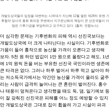
개발도상국들의 입장을 대변하는 시위대가 지난해 12월 열린 제28차 유엔 기
후협약 당사국 총회 회의장 주변에서 지구온난화의 책임이 큰 선진국들이 더
많은 기후기금을 부담하라고 요구하고 있다. (출처: 연합뉴스)
더 심각한 문제는 기후변화의 피해 역시 선진국보다는
개발도상국에 더 크게 나타난다는 사실이다. 기후변화로
가뭄이 들어 흉작으로 농산물 가격이 오른다고 생각해
보자. 5천 원 하던 밥값이 1만 원으로 올랐다고 해도, 1년
에 1억 원씩 돈을 버는 부유한 선진국 국민이라면 생존에
큰 타격은 없다. 그러나 하루 벌어서 하루 먹고 살아야 하
는 저소득국가에서는 약간만 농산물 가격이 올라도 굶주
리는 사람이 급격히 늘어나는 큰 혼란이 벌어진다. 홍수
나 태풍이 덮쳐온다고 생각했을 때도 둑, 댐, 일기예보 등
이 잘 갖춰진 선진국은 피해를 어느 정도 예방할 수 있지
만 개발도상국은 그대로 집이 휩쓸려 가고 시설이 파괴