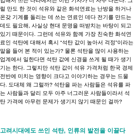
입해서 쓰는 나라에서는 이런 기사가 더 자주 나온다. 그
럴 만도 한 것이 석유와 같은 화석연료는 난방을 하거나
온갖 기계를 돌리는 데 쓰는 연료인 데다 전기를 만드는
데도 필요해, 사실상 현대 문명을 떠받치는 바탕이 되고
있기 때문이다. 그런데 석유와 함께 가장 친숙한 화석연
료인 석탄에 대해서 혹시 “석탄 값이 높아서 걱정”이라는
말을 들어 본 적이 있는가? 물론 석탄을 많이 사용하는
업계에서 일한다면 석탄 값에 신경을 쓰게 될 때가 생기
기는 한다. 그렇지만 석탄 값이 석유 가격처럼 한국 경제
전반에 미치는 영향이 크다고 이야기하는 경우는 드물
다. 도대체 왜 그럴까? 석탄을 파는 사람들은 석유를 파
는 사람들과 달리 모두 아주 너그러운 사람들이라서 석
탄 가격에 아무런 문제가 생기지 않기 때문인 걸까?
.
고려시대에도 쓰인 석탄, 인류의 발전을 이끌다