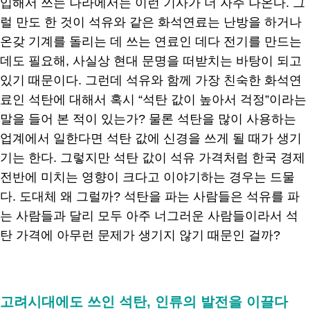
입해서 쓰는 나라에서는 이런 기사가 더 자주 나온다. 그
럴 만도 한 것이 석유와 같은 화석연료는 난방을 하거나
온갖 기계를 돌리는 데 쓰는 연료인 데다 전기를 만드는
데도 필요해, 사실상 현대 문명을 떠받치는 바탕이 되고
있기 때문이다. 그런데 석유와 함께 가장 친숙한 화석연
료인 석탄에 대해서 혹시 “석탄 값이 높아서 걱정”이라는
말을 들어 본 적이 있는가? 물론 석탄을 많이 사용하는
업계에서 일한다면 석탄 값에 신경을 쓰게 될 때가 생기
기는 한다. 그렇지만 석탄 값이 석유 가격처럼 한국 경제
전반에 미치는 영향이 크다고 이야기하는 경우는 드물
다. 도대체 왜 그럴까? 석탄을 파는 사람들은 석유를 파
는 사람들과 달리 모두 아주 너그러운 사람들이라서 석
탄 가격에 아무런 문제가 생기지 않기 때문인 걸까?
.
고려시대에도 쓰인 석탄, 인류의 발전을 이끌다