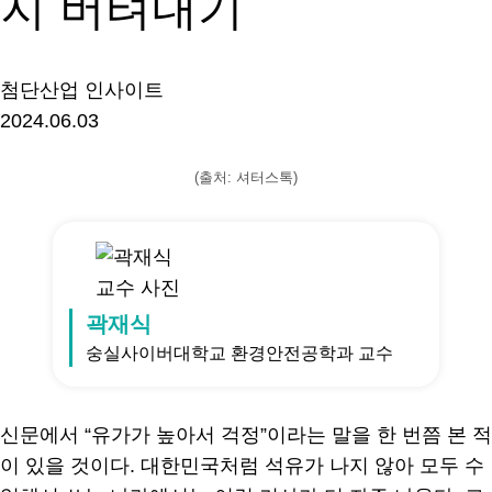
지 버텨내기
첨단산업 인사이트
2024.06.03
(출처: 셔터스톡)
곽재식
숭실사이버대학교 환경안전공학과 교수
신문에서 “유가가 높아서 걱정”이라는 말을 한 번쯤 본 적
이 있을 것이다. 대한민국처럼 석유가 나지 않아 모두 수