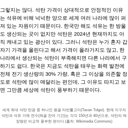
그렇지는 않다. 석탄 가격이 상대적으로 안정적인 이유
는 석유에 비해 넉넉한 양으로 세계 여러 나라에 많이 퍼
져 있는 자원이기 때문이다. 한국만 해도 석유는 한 방울
도 생산되는 곳이 없지만 석탄은 2024년 현재까지도 아
직 캐내고 있는 광산이 있다. 그러니 석탄은 누가 혼자 갑
자기 가격을 올린다고 해서 가격이 올라가지도 않고, 한
나라에서 생산되는 석탄이 부족해지면 다른 나라에서 구
하기도 쉽다. 한국은 지금도 석탄을 태우는 화력 발전에
전체 전기 생산량의 30% 가량, 혹은 그 이상을 의존할 정
도로 석탄에 많이 매달리는 편인데, 그 이유도 따지고 보
면 그만큼 세상에 석탄이 풍부하기 때문이다.
세계 최대 석탄 탄광 중 하나인 몽골 타반톨고이(Tavan Tolgoi). 현재 지구의
석탄과 석유 가채 연수(채굴 잔여 기간)는 각각 150년과 40년으로, 석탄의 매
장량은 비교적 풍부한 편이다.(출처: Wikimedia Commons)