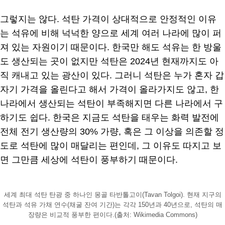
그렇지는 않다. 석탄 가격이 상대적으로 안정적인 이유
는 석유에 비해 넉넉한 양으로 세계 여러 나라에 많이 퍼
져 있는 자원이기 때문이다. 한국만 해도 석유는 한 방울
도 생산되는 곳이 없지만 석탄은 2024년 현재까지도 아
직 캐내고 있는 광산이 있다. 그러니 석탄은 누가 혼자 갑
자기 가격을 올린다고 해서 가격이 올라가지도 않고, 한
나라에서 생산되는 석탄이 부족해지면 다른 나라에서 구
하기도 쉽다. 한국은 지금도 석탄을 태우는 화력 발전에
전체 전기 생산량의 30% 가량, 혹은 그 이상을 의존할 정
도로 석탄에 많이 매달리는 편인데, 그 이유도 따지고 보
면 그만큼 세상에 석탄이 풍부하기 때문이다.
세계 최대 석탄 탄광 중 하나인 몽골 타반톨고이(Tavan Tolgoi). 현재 지구의
석탄과 석유 가채 연수(채굴 잔여 기간)는 각각 150년과 40년으로, 석탄의 매
장량은 비교적 풍부한 편이다.(출처: Wikimedia Commons)