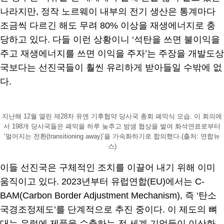
나라지만, 정작 노르웨이 내부의 전기 생산은 통계마다
조금씩 다르긴 해도 무려 80% 이상을 재생에너지로 충
당하고 있다. 다들 이런 상황이니 ‘석탄을 쓰면 불이익을
주고 재생에너지를 쓰면 이익을 주자’는 주장을 개발도상
국보다는 선진국들이 훨씬 유리하게 받아들일 수밖에 없
다.
지난해 12월 열린 제28차 유엔 기후협약 당사국 총회 폐막식 모습. 이 회의에
서 198개 당사국들은 폐막을 하루 늦추고 밤샘 협상을 벌여 화석연료로부터
‘멀어지는 전환(transitioning away)’을 가속화하기로 합의했다.(출처: 연합뉴
스)
이들 선진국은 구체적인 조치를 이끌어 내기 위해 이미
움직이고 있다. 2023년부터 유럽연합(EU)에서는 C-
BAM(Carbon Border Adjustment Mechanism), 즉 ‘탄소
국경조정제도’를 단계적으로 추진 중이다. 이 제도의 뼈
대는 유럽에 제품을 수출하는 전 세계 기업들이 이산화