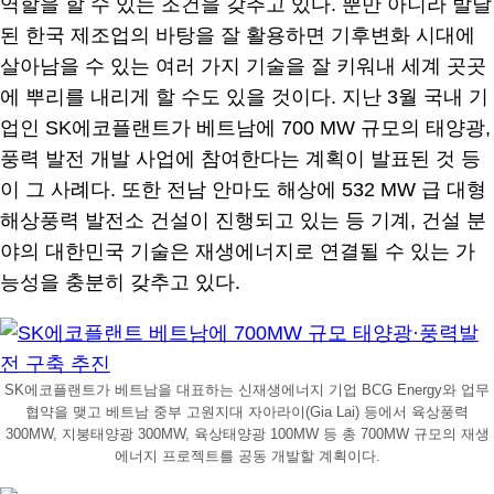
역할을 할 수 있는 조건을 갖추고 있다. 뿐만 아니라 발달
된 한국 제조업의 바탕을 잘 활용하면 기후변화 시대에
살아남을 수 있는 여러 가지 기술을 잘 키워내 세계 곳곳
에 뿌리를 내리게 할 수도 있을 것이다. 지난 3월 국내 기
업인 SK에코플랜트가 베트남에 700 MW 규모의 태양광,
풍력 발전 개발 사업에 참여한다는 계획이 발표된 것 등
이 그 사례다. 또한 전남 안마도 해상에 532 MW 급 대형
해상풍력 발전소 건설이 진행되고 있는 등 기계, 건설 분
야의 대한민국 기술은 재생에너지로 연결될 수 있는 가
능성을 충분히 갖추고 있다.
SK에코플랜트가 베트남을 대표하는 신재생에너지 기업 BCG Energy와 업무
협약을 맺고 베트남 중부 고원지대 자아라이(Gia Lai) 등에서 육상풍력
300MW, 지붕태양광 300MW, 육상태양광 100MW 등 총 700MW 규모의 재생
에너지 프로젝트를 공동 개발할 계획이다.