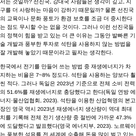
서는 것일까? 선진국, 강대국 사람들은 생각이 깊고, 지
구를 더 사랑하는 마음이 강하기 때문일까? 물론 선진국
의 교육이나 문화 풍토가 환경 보호를 조금 더 중시한다
는 점도 무시할 수는 없을 것이다. 그러나 이런 선진국들
의 정책이 힘을 받고 있는 더 큰 이유는 그동안 발빠른 기
술 개발과 풍부한 투자로 석탄을 사용하지 않는 방법을
잘 개발해 놓았기 때문이라고 필자는 생각한다.
한국에서 전기를 만들어 쓰는 방법 중 재생에너지가 차
지하는 비율은 7~8% 정도다. 석탄을 사용하는 양보다 훨
씬 적다. 그러나 독일은 2023년 기준으로 전체 소비 전력
의 51.6%를 재생에너지로 충당했다고 한다(독일 연방 에
너지·물산업협회, 2023). 석탄을 이용한 산업혁명의 본고
장인 영국 역시 2023년 재생에너지 생산량이 역대 최대
치를 기록해 전체 전기 생산량 중 절반에 가까운 47.3%
에 도달했다고 발표했다(영국 에너지부, 2023). 노르웨이
는 풍부한 석유를 전 세계에 수출해 돈을 많이 벌고 있는