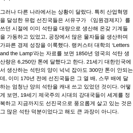
그러나 다른 나라에서는 상황이 달랐다. 특히 산업혁명
을 달성한 유럽 선진국들은 서유구가 《임원경제지》를
쓰던 시절에 이미 석탄을 대량으로 생산해 온갖 기계들
을 가동하고 있었고, 공장에서 많은 물자들을 생산하며
가파른 경제 성장을 이룩했다. 랭커스터 대학의 ‘Letters
and the Lamp’라는 자료를 보면 1850년 영국의 석탄 생
산량은 6,250만 톤에 달했다고 한다. 21세기 대한민국에
서 생산하는 석탄의 양이 넉넉 잡아도 300만 톤이 안되는
데, 이미 170년 전에 선진국들은 그 열 배, 스무 배에 달
하는 엄청난 양의 석탄을 캐내 쓰고 있었던 것이다. 어떻
게 보면, 19세기 제국주의 시대의 강대국들이 세계를 정
복하고 지금까지도 선진국으로 풍요롭게 살고 있는 것은
그 많은 석탄 덕분이었다고 해도 큰 과장이 아니다.
.