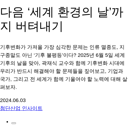
다음 ‘세계 환경의 날’까
지 버텨내기
기후변화가 가져올 가장 심각한 문제는 인류 멸종도, 지
구종말도 아닌 ‘기후 불평등’이다? 2025년 6월 5일 세계
기후의 날을 맞아, 곽재식 교수와 함께 기후변화 시대에
우리가 반드시 해결해야 할 문제들을 짚어보고, 기업과
국가, 그리고 전 세계가 함께 기울여야 할 노력에 대해 살
펴보자.
2024.06.03
첨단산업 인사이트