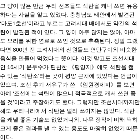
그 양이 많은 만큼 우리 선조들도 석탄을 캐내 쓰면 유용
하다는 사실을 알고 있었다. 충청남도 태안에서 발견된
‘마도1호선’이라고 부르는 고려시대 배에서도 약간의 석
탄이 발견된 적이 있다. 그 양이 아주 많지는 않아, 아마
도 요리를 위한 연료로 쓰인 것으로 추측된다. 정말 그랬
다면 800년 전 고려시대의 선원들도 연탄구이와 비슷한
음식을 만들어 먹었다는 뜻이다. 이것 말고도 조선시대
인 16세기 윤두수가 편찬한 《평양지》에도 석탄을 캘
수 있는 ‘석탄소’라는 곳이 평양 근처에 있었다는 언급이
있으며, 조선 후기 서유구가 쓴 《임원경제지》를 보면
아예 ‘조선에는 석탄이 많으니 적극적으로 캐서 쓰면 좋
을 것’이라고 주장하기도 했다. 그렇지만 조선시대까지만
해도 우리나라에서 석탄은 널리 쓰이지는 않았다. 석탄
을 캐낼 좋은 기술도 없었거니와, 나무 장작에 비해 딱히
크게 좋은 결과를 낼 수 있는 용도도 마땅히 없었기 때문
이다.