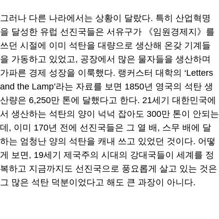
그러나 다른 나라에서는 상황이 달랐다. 특히 산업혁명
을 달성한 유럽 선진국들은 서유구가 《임원경제지》를
쓰던 시절에 이미 석탄을 대량으로 생산해 온갖 기계들
을 가동하고 있었고, 공장에서 많은 물자들을 생산하며
가파른 경제 성장을 이룩했다. 랭커스터 대학의 ‘Letters
and the Lamp’라는 자료를 보면 1850년 영국의 석탄 생
산량은 6,250만 톤에 달했다고 한다. 21세기 대한민국에
서 생산하는 석탄의 양이 넉넉 잡아도 300만 톤이 안되는
데, 이미 170년 전에 선진국들은 그 열 배, 스무 배에 달
하는 엄청난 양의 석탄을 캐내 쓰고 있었던 것이다. 어떻
게 보면, 19세기 제국주의 시대의 강대국들이 세계를 정
복하고 지금까지도 선진국으로 풍요롭게 살고 있는 것은
그 많은 석탄 덕분이었다고 해도 큰 과장이 아니다.
.