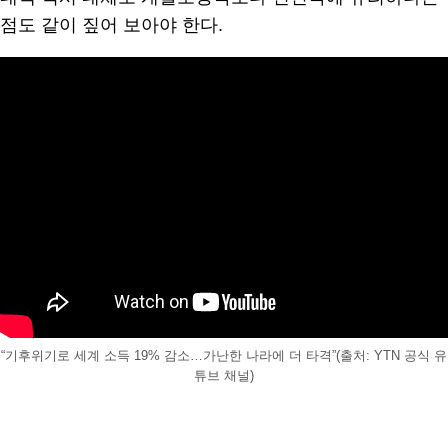
점도 같이 짚어 보아야 한다.
“기후위기로 세계 소득 19% 감소…가난한 나라에 더 타격”(출처: YTN 공식 유
튜브 채널)
.