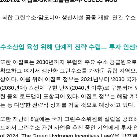
2024.02 이집트-SK에코플랜트-中 CSCEC MOU
-복합 그린수소·암모니아 생산시설 공동 개발 -연간 수소 
.
수소산업 육성 위해 단계적 전략 수립… 투자 인
또한 이집트는 2030년까지 유럽의 주요 수소 공급원으
확보하고 여기서 생산한 그린수소를 가까운 유럽 지역으
상이다. 이를 위해 이집트 정부는 2021년부터 ‘2030 
(2030년대) △전체 구현 단계(2040년 이후)로 구분
련 등의 로드맵이 포함되어 있다. 이집트 정부는 해당 계
는 등 다양한 전략적 성과를 거둘 것으로 예상하고 있다.
또한 지난해 8월에는 국가 그린수소위원회 설립을 공표하
트에서 그린수소 관련 사업을 추진 중인 기업에게 투자 인센티
of 2024, The Green Hydrogen Incentives Law)’을 발표