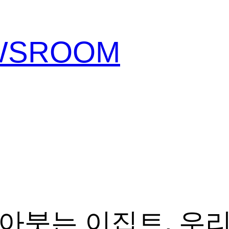
EWSROOM
아붓는 이집트, 우리