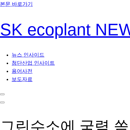
본문 바로가기
SK ecoplant N
뉴스 인사이드
첨단산업 인사이트
용어사전
보도자료
그린수소에 국력 쏟