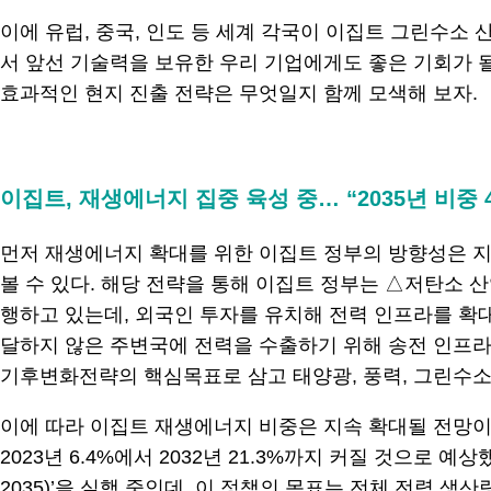
이에 유럽, 중국, 인도 등 세계 각국이 이집트 그린수소 
서 앞선 기술력을 보유한 우리 기업에게도 좋은 기회가 될
효과적인 현지 진출 전략은 무엇일지 함께 모색해 보자.
.
이집트, 재생에너지 집중 육성 중… “2035년 비중 
먼저 재생에너지 확대를 위한 이집트 정부의 방향성은 지난 2022년 
볼 수 있다. 해당 전략을 통해 이집트 정부는 △저탄소 
행하고 있는데, 외국인 투자를 유치해 전력 인프라를 확
달하지 않은 주변국에 전력을 수출하기 위해 송전 인프라
기후변화전략의 핵심목표로 삼고 태양광, 풍력, 그린수소
이에 따라 이집트 재생에너지 비중은 지속 확대될 전망이다. 시장
2023년 6.4%에서 2032년 21.3%까지 커질 것으로 예상했다.
2035)’을 실행 중인데, 이 정책의 목표는 전체 전력 생산