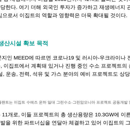
다. 여기 더해 외국인 투자가 증가하고 재생에너지 관련 신
산업의 중심으로서 이집트의 역할과 영향력은 더욱 확대될 것이다.
 생산시설 확보 목적
문지인 MEED에 따르면 코로나19 및 러시아-우크라이나
, 이집트에서 계획돼 있거나 진행 중인 수소 프로젝트의 총 사
설, 운송, 전력, 석유 및 가스 분야의 예비 프로젝트도 
에코플랜트는 이집트 수에즈 운하 일대 그린수소·그린암모니아 프로젝트 공동개발
개로, 이들 프로젝트의 총 생산용량은 10.3GW에 이른다(Fit
발을 위한 파트너십을 연달아 체결하고 있어 이집트의 그