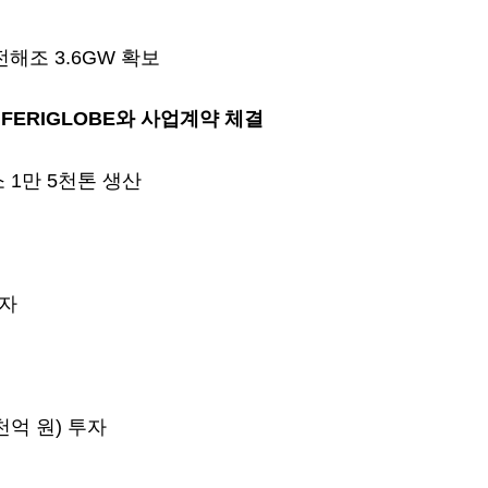
전해조 3.6GW 확보
E FERIGLOBE와 사업계약 체결
 1만 5천톤 생산
투자
천억 원) 투자