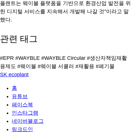
플랜트는 웨이블 플랫폼을 기반으로 환경산업 발전을 위
한 디지털 서비스를 지속해서 개발해 나갈 것”이라고 말
했다.
관련 태그
#EPR
#WAYBLE
#WAYBLE Circular
#생산자책임재활
용제도
#웨이블
#웨이블 서큘러
#재활용
#폐기물
SK ecoplant
홈
유튜브
페이스북
인스타그램
네이버블로그
링크드인