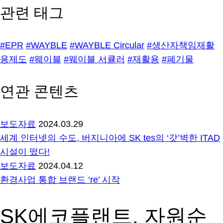
관련 태그
#EPR
#WAYBLE
#WAYBLE Circular
#생산자책임재활
용제도
#웨이블
#웨이블 서큘러
#재활용
#폐기물
연관 콘텐츠
보도자료
2024.03.29
세계 인터넷의 수도, 버지니아에 SK tes의 ‘갓’벽한 ITAD
시설이 떴다!
보도자료
2024.04.12
환경사업 통합 브랜드 ‘re’ 시작
SK에코플랜트, 자원순