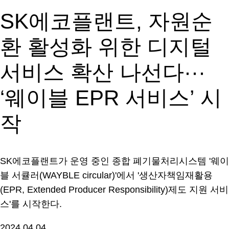
SK에코플랜트, 자원순
환 활성화 위한 디지털
서비스 확산 나선다···
‘웨이블 EPR 서비스’ 시
작
SK에코플랜트가 운영 중인 종합 폐기물처리시스템 '웨이
블 서큘러(WAYBLE circular)'에서 '생산자책임재활용
(EPR, Extended Producer Responsibility)제도 지원 서비
스'를 시작한다.
2024.04.04