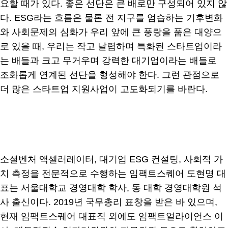
요할 때가 있다. 좋은 선단은 큰 배로만 구성되어 있지 않
다. ESG라는 흐름은 물론 전 지구를 엄습하는 기후변화
와 사회문제의 심화가 우리 앞에 큰 풍랑을 품은 대양으
로 있을 때, 우리는 작고 날렵하며 특화된 스타트업이라
는 배들과 크고 무거우며 강력한 대기업이라는 배들로
조화롭게 연계된 선단을 형성해야 한다. 그런 관점으로
더 많은 스타트업 지원사업이 고도화되기를 바란다.
소셜벤처 액셀러레이터, 대기업 ESG 컨설팅, 사회적 가
치 측정을 전문적으로 수행하는 임팩트스퀘어 도현명 대
표는 서울대학교 경영대학 학사, 동 대학 경영대학원 석
사 출신이다. 2019년 국무총리 표창을 받은 바 있으며,
현재 임팩트스퀘어 대표직 외에도 임팩트얼라이언스 이