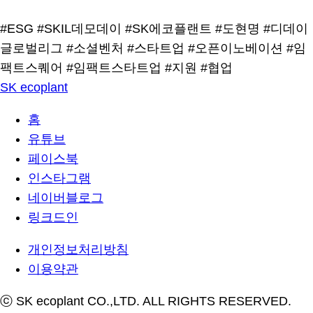
#ESG
#SKIL데모데이
#SK에코플랜트
#도현명
#디데이
글로벌리그
#소셜벤처
#스타트업
#오픈이노베이션
#임
팩트스퀘어
#임팩트스타트업
#지원
#협업
SK ecoplant
홈
유튜브
페이스북
인스타그램
네이버블로그
링크드인
개인정보처리방침
이용약관
ⓒ SK ecoplant CO.,LTD. ALL RIGHTS RESERVED.