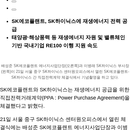
SK에코플랜트, SK하이닉스에 재생에너지 전력 공
급
태양광·해상풍력 등 재생에너지 자원 및 밸류체인
기반 국내기업 RE100 이행 지원 속도
배성준 SK에코플랜트 에너지사업단장(오른쪽)과 이병래 SK하이닉스 부사장
(왼쪽)이 21일 서울 중구 SK하이닉스 센터원오피스에서 열린 SK에코플랜트-
SK하이닉스 간 직접전력계약 체결식에서 기념촬영을 하고 있다.
SK에코플랜트와 SK하이닉스는 재생에너지 공급을 위한
직접전력거래계약(PPA : Power Purchase Agreement)을
체결했다고 밝혔다.
21일 서울 중구 SK하이닉스 센터원오피스에서 열린 체
결식에는 배성준 SK에코플랜트 에너지사업단장과 이병