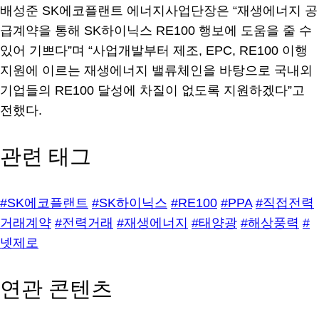
배성준 SK에코플랜트 에너지사업단장은 “재생에너지 공
급계약을 통해 SK하이닉스 RE100 행보에 도움을 줄 수
있어 기쁘다”며 “사업개발부터 제조, EPC, RE100 이행
지원에 이르는 재생에너지 밸류체인을 바탕으로 국내외
기업들의 RE100 달성에 차질이 없도록 지원하겠다”고
전했다.
관련 태그
#SK에코플랜트
#SK하이닉스
#RE100
#PPA
#직접전력
거래계약
#전력거래
#재생에너지
#태양광
#해상풍력
#
넷제로
연관 콘텐츠