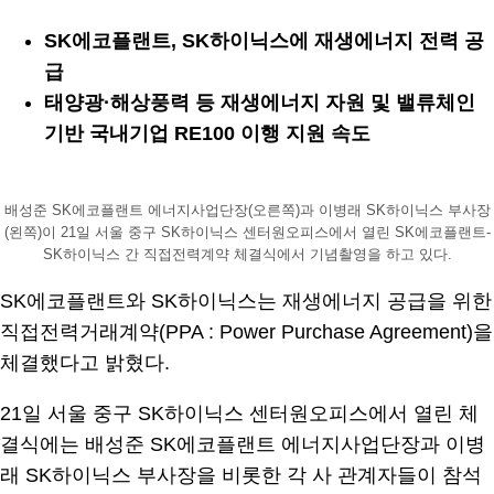
SK에코플랜트, SK하이닉스에 재생에너지 전력 공
급
태양광·해상풍력 등 재생에너지 자원 및 밸류체인
기반 국내기업 RE100 이행 지원 속도
배성준 SK에코플랜트 에너지사업단장(오른쪽)과 이병래 SK하이닉스 부사장
(왼쪽)이 21일 서울 중구 SK하이닉스 센터원오피스에서 열린 SK에코플랜트-
SK하이닉스 간 직접전력계약 체결식에서 기념촬영을 하고 있다.
SK에코플랜트와 SK하이닉스는 재생에너지 공급을 위한
직접전력거래계약(PPA : Power Purchase Agreement)을
체결했다고 밝혔다.
21일 서울 중구 SK하이닉스 센터원오피스에서 열린 체
결식에는 배성준 SK에코플랜트 에너지사업단장과 이병
래 SK하이닉스 부사장을 비롯한 각 사 관계자들이 참석