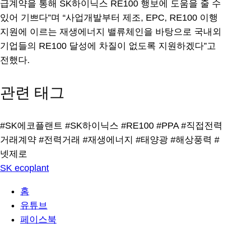
급계약을 통해 SK하이닉스 RE100 행보에 도움을 줄 수
있어 기쁘다”며 “사업개발부터 제조, EPC, RE100 이행
지원에 이르는 재생에너지 밸류체인을 바탕으로 국내외
기업들의 RE100 달성에 차질이 없도록 지원하겠다”고
전했다.
관련 태그
#SK에코플랜트
#SK하이닉스
#RE100
#PPA
#직접전력
거래계약
#전력거래
#재생에너지
#태양광
#해상풍력
#
넷제로
SK ecoplant
홈
유튜브
페이스북