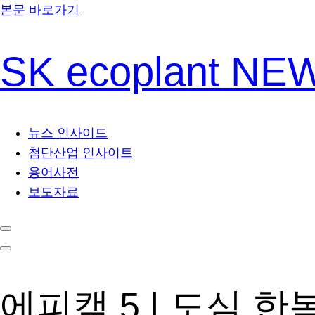
본문 바로가기
SK ecoplant N
뉴스 인사이드
첨단산업 인사이트
용어사전
보도자료
에피캠 5 | 도심 