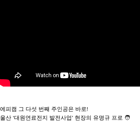
에피캠 그 다섯 번째 주인공은 바로!
울산 ‘대원연료전지 발전사업’ 현장의 유명규 프로 🧑