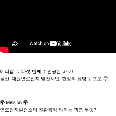
에피캠 그 다섯 번째 주인공은 바로!
울산 ‘대원연료전지 발전사업’ 현장의 유명규 프로 🧑
🌍 Mission 🌍
연료전지발전소의 친환경적 의의는 과연 무엇?