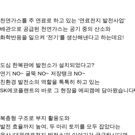
천연가스를 주 연료로 하고 있는 ‘연료전지 발전사업’
배관으로 공급된 천연가스는 공기 중의 산소와
화학반응을 일으켜 ‘전기‘를 생산해낸다고 하는데요!
도심 한복판에 발전소가 설치되었다고?
연기 NO~ 굴뚝 NO~ 저장탱크 NO~
친환경 발전소의 역할을 톡톡히 하고 있는
SK에코플랜트의 바로 그 현장을 에피캠에 담아왔습니다
복층형 구조로 부지 활용도와
발전 효율까지 높여, 두 마리 토끼를 모두 잡았다는