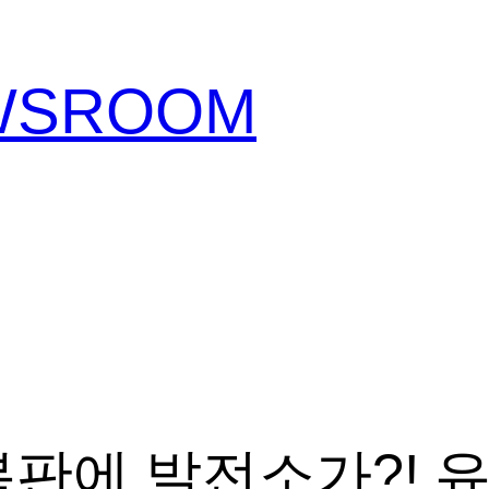
EWSROOM
한복판에 발전소가?!