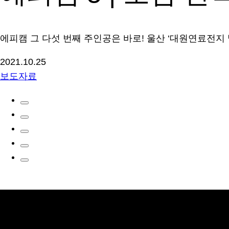
에피캠 그 다섯 번째 주인공은 바로! 울산 ‘대원연료전지 
2021.10.25
보도자료