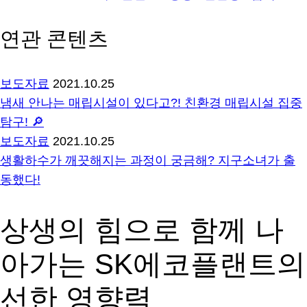
연관 콘텐츠
보도자료
2021.10.25
냄새 안나는 매립시설이 있다고?! 친환경 매립시설 집중
탐구! 🔎
보도자료
2021.10.25
생활하수가 깨끗해지는 과정이 궁금해? 지구소녀가 출
동했다!
상생의 힘으로 함께 나
아가는 SK에코플랜트의
선한 영향력