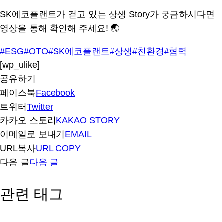
SK에코플랜트가 걷고 있는 상생 Story가 궁금하시다면
영상을 통해 확인해 주세요! 🌏
#ESG
#OTO
#SK에코플랜트
#상생
#친환경
#협력
[wp_ulike]
공유하기
페이스북
Facebook
트위터
Twitter
카카오 스토리
KAKAO STORY
이메일로 보내기
EMAIL
URL복사
URL COPY
다음 글
다음 글
관련 태그