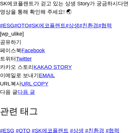
SK에코플랜트가 걷고 있는 상생 Story가 궁금하시다면
영상을 통해 확인해 주세요! 🌏
#ESG
#OTO
#SK에코플랜트
#상생
#친환경
#협력
[wp_ulike]
공유하기
페이스북
Facebook
트위터
Twitter
카카오 스토리
KAKAO STORY
이메일로 보내기
EMAIL
URL복사
URL COPY
다음 글
다음 글
관련 태그
#ESG
#OTO
#SK에코플랜트
#상생
#친환경
#협력