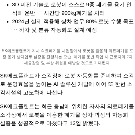
3D 비전 기술로 로봇이 스스로 9종 폐기물 용기 인
식해 운반 ··· 시간당 900kg폐기물 처리
2024년 실제 적용해 상차 업무 80% 로봇 수행 목표
··· 하차 및 분류 자동화도 설계 예정
SK에코플랜트가 자사 의료폐기물 사업장에서 로봇을 활용해 의료폐기물 포
장 용기 상차업무 실증을 진행하는 모습. 폐기물 운반 작업 시 근로자의 2차
세균감염 및 부상 위험을 예방할 것으로 기대된다.
SK에코플랜트가 소각장에 로봇 자동화를 준비하며 소각
로 운영효율을 높이는 AI 솔루션 개발에 이어 또 한번 소
각시설의 고도화에 나선다.
SK에코플랜트는 최근 충남에 위치한 자사의 의료폐기물
소각장에서 로봇을 이용한 폐기물 상차 과정의 자동화
실증을 성공적으로 마쳤다고 13일 밝혔다.