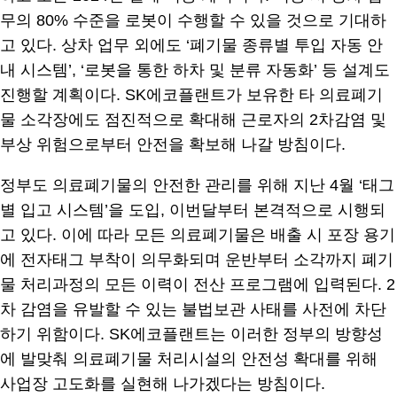
무의 80% 수준을 로봇이 수행할 수 있을 것으로 기대하
고 있다. 상차 업무 외에도 ‘폐기물 종류별 투입 자동 안
내 시스템’, ‘로봇을 통한 하차 및 분류 자동화’ 등 설계도
진행할 계획이다. SK에코플랜트가 보유한 타 의료폐기
물 소각장에도 점진적으로 확대해 근로자의 2차감염 및
부상 위험으로부터 안전을 확보해 나갈 방침이다.
정부도 의료폐기물의 안전한 관리를 위해 지난 4월 ‘태그
별 입고 시스템’을 도입, 이번달부터 본격적으로 시행되
고 있다. 이에 따라 모든 의료폐기물은 배출 시 포장 용기
에 전자태그 부착이 의무화되며 운반부터 소각까지 폐기
물 처리과정의 모든 이력이 전산 프로그램에 입력된다. 2
차 감염을 유발할 수 있는 불법보관 사태를 사전에 차단
하기 위함이다. SK에코플랜트는 이러한 정부의 방향성
에 발맞춰 의료폐기물 처리시설의 안전성 확대를 위해
사업장 고도화를 실현해 나가겠다는 방침이다.