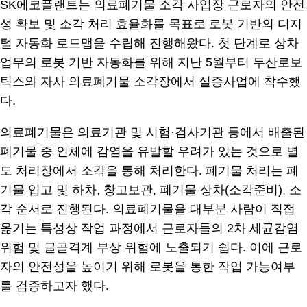
SK에코플랜트는 의료폐기물 소각 사업장 근로자의 안전
성 확보 및 소각 처리 효율화를 목표로 로봇 기반의 디지
털 자동화 로드맵을 수립해 진행해왔다. 첫 단계로 상차
업무의 로봇 기반 자동화를 위해 지난 5월부터 두산로보
틱스와 자사 의료폐기물 소각장에서 실증사업에 착수했
다.
의료폐기물은 의료기관 및 시험·검사기관 등에서 배출된
폐기물 중 인체에 감염을 유발할 우려가 있는 것으로 별
도 처리장에서 소각을 통해 처리한다. 폐기물 처리는 폐
기물 입고 및 하차, 창고보관, 폐기물 상차(소각준비), 소
각 순서로 진행된다. 의료폐기물을 대부분 사람이 직접
옮기는 특성상 작업 과정에서 근로자들의 2차 세균감염
위험 및 글골격계 부상 위험에 노출되기 쉽다. 이에 근로
자의 안전성을 높이기 위해 로봇을 통한 작업 가능여부
를 검증하고자 했다.