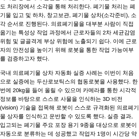
도 처리장에서 소각을 통해 처리한다. 폐기물 처리는 폐
기물 입고 및 하차, 창고보관, 폐기물 상차(소각준비), 소
각 순서로 진행된다. 의료폐기물을 대부분 사람이 직접
옮기는 특성상 작업 과정에서 근로자들의 2차 세균감염
위험 및 글골격계 부상 위험에 노출되기 쉽다. 이에 근로
자의 안전성을 높이기 위해 로봇을 통한 작업 가능여부
를 검증하고자 했다.
국내 의료폐기물 상차 자동화 실증 사례는 이번이 처음
으로 실증에는 두산로보틱스의 협동로봇을 사용했다. 한
번에 20kg을 들어 올릴 수 있으며 카메라를 통한 시각적
정보를 바탕으로 스스로 사물을 인식하는 3D 비전
(vision) 기술을 접목해 로봇이 스스로 규격화된 의료폐기
물 상자를 인식하고 운반할 수 있도록 했다. 실증 결과,
입고되는 폐기물 주요 포장 용기 9종을 대상으로 로봇이
자동으로 분류하는 데 성공했고 작업자 1명이 시간당 약