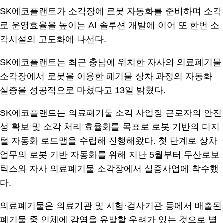
SK에코플랜트가 소각장에 로봇 자동화를 준비하며 소각
로 운영효율을 높이는 AI 솔루션 개발에 이어 또 한번 소
각시설의 고도화에 나선다.
SK에코플랜트는 최근 충남에 위치한 자사의 의료폐기물
소각장에서 로봇을 이용한 폐기물 상차 과정의 자동화
실증을 성공적으로 마쳤다고 13일 밝혔다.
SK에코플랜트는 의료폐기물 소각 사업장 근로자의 안전
성 확보 및 소각 처리 효율화를 목표로 로봇 기반의 디지
털 자동화 로드맵을 수립해 진행해왔다. 첫 단계로 상차
업무의 로봇 기반 자동화를 위해 지난 5월부터 두산로보
틱스와 자사 의료폐기물 소각장에서 실증사업에 착수했
다.
의료폐기물은 의료기관 및 시험·검사기관 등에서 배출된
폐기물 중 인체에 감염을 유발할 우려가 있는 것으로 별