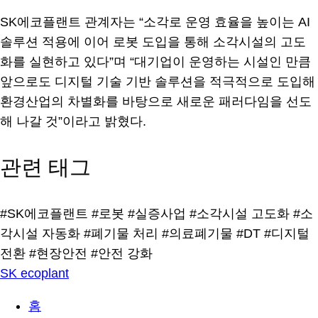
SK에코플랜트 관계자는 “소각로 운영 효율을 높이는 AI
솔루션 적용에 이어 로봇 도입을 통해 소각시설의 고도
화를 실현하고 있다”며 “대기업이 운영하는 시설인 만큼
앞으로도 디지털 기술 기반 솔루션을 적극적으로 도입해
환경산업의 차별화를 바탕으로 새로운 패러다임을 선도
해 나갈 것”이라고 밝혔다.
관련 태그
#SK에코플랜트
#로봇
#실증사업
#소각시설 고도화
#소
각시설 자동화
#폐기물 처리
#의료폐기물
#DT
#디지털
전환
#현장안전
#안전 강화
SK ecoplant
홈