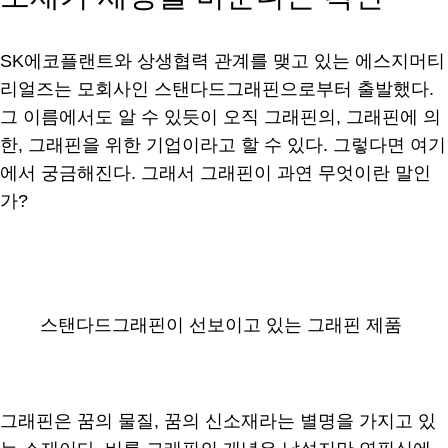
SK에코플랜트와 상생협력 관계를 맺고 있는 에스지머티
리얼즈는 모회사인 스탠다드그래핀으로부터 출발했다.
그 이름에서도 알 수 있듯이 오직 그래핀의, 그래핀에 의
한, 그래핀을 위한 기업이라고 할 수 있다. 그렇다면 여기
에서 궁금해진다. 그래서 그래핀이 과연 무엇이란 말인
가?
스탠다드그래핀이 선보이고 있는 그래핀 제품
그래핀은 꿈의 물질, 꿈의 신소재라는 별명을 가지고 있