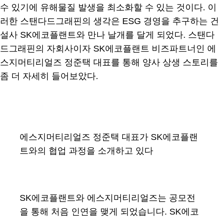
수 있기에 유해물질 발생을 최소화할 수 있는 것이다. 이
러한 스탠다드그래핀의 생각은 ESG 경영을 추구하는 건
설사 SK에코플랜트와 만나 날개를 달게 되었다. 스탠다
드그래핀의 자회사이자 SK에코플랜트 비즈파트너인 에
스지머티리얼즈 정준택 대표를 통해 양사 상생 스토리를
좀 더 자세히 들어보았다.
에스지머티리얼즈 정준택 대표가 SK에코플랜
트와의 협업 과정을 소개하고 있다
SK에코플랜트와 에스지머티리얼즈는 공모전
을 통해 처음 인연을 맺게 되었습니다. SK에코