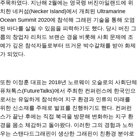
주목하였다. 지난해 2월에는 영국령 버진아일랜드에 위
치한 네커섬(Necker Island)에서 개최된 Ultramarine
Ocean Summit 2020에 참석해 그래핀 기술을 통해 오염
된 바다를 살릴 수 있음을 피력하기도 했다. 당시 버진 그
룹의 창업자 리처드 브랜슨 경을 비롯해 사회 문제에 조
예가 깊은 참석자들로부터 뜨거운 박수갈채를 받아 화제
가 되었다.
또한 이정훈 대표는 2018년 노르웨이 오슬로의 사회단체
퓨쳐톡스(FutureTalks)에서 주최한 컨퍼런스에 한국인으
로서는 유일하게 참석하여 지구 환경과 인류의 미래를
위한 신소재를 주제로 발표를 진행하기도 했다. 컨퍼런
스가 끝난 후에는 직접 북극을 방문해 변화하는 지구 환
경을 몸소 체감하고 돌아왔다. 이러한 그의 경험과 노하
우는 스탠다드그래핀이 생산한 그래핀이 친환경 분야로