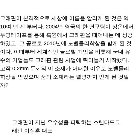
그래핀이 본격적으로 세상에 이름을 알리게 된 것은 약
10여 년 전 부터다. 2004년 영국의 한 연구팀이 상온에서
투명테이프를 통해 흑연에서 그래핀을 떼어내는 데 성공
하였고, 그 공로로 2010년에 노벨물리학상을 받게 된 것
이다. 이때부터 세계적인 글로벌 기업을 비롯해 국내 유
수의 기업들도 그래핀 관련 사업에 뛰어들기 시작했다.
고작 0.2mm 두께의 이 소재가 어떠한 이유로 노벨물리
학상을 받았으며 꿈의 소재라는 별명까지 얻게 된 것일
까?
그래핀이 지닌 우수성을 피력하는 스탠다드그
래핀 이정훈 대표