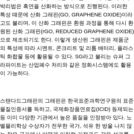
박리법은 흑연을 산화하는 방식으로 진행된다. 이러한
특성 때문에 산화 그래핀(GO, GRAPHENE OXIDE)이라
고도 불리며, 이 산화 그래핀은 환원 과정을 통해 다시 환
원된 산화 그래핀(rGO, REDUCED GRAPHENE OXIDE)
으로 제조되기도 한다. 이렇게 생산된 그래핀은 제품군
의 특성에 따라 시멘트, 콘크리트 및 리튬 배터리, 플라스
틱 화합물 등에 활용될 수 있다. SG라고 불리는 슈퍼 그
라파이트는 산업폐수 처리와 같은 정화시스템에도 활용
이 가능하다.
스탠다드그래핀의 그래핀은 한국표준과학연구원의 표준
물질인증서를 득하고, 국제화장품연료집(ICID) 등재되는
등 이미 다양한 기관에서 높은 품질을 인정받아 있다. 노
벨물리학상 수상자가 전무한 국가, 석유 한 방울 나지 않