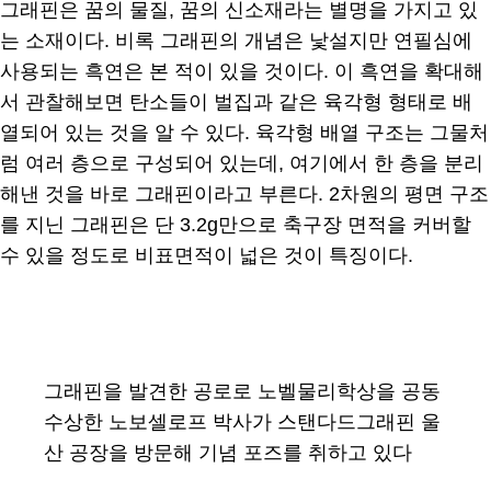
그래핀은 꿈의 물질, 꿈의 신소재라는 별명을 가지고 있
는 소재이다. 비록 그래핀의 개념은 낯설지만 연필심에
사용되는 흑연은 본 적이 있을 것이다. 이 흑연을 확대해
서 관찰해보면 탄소들이 벌집과 같은 육각형 형태로 배
열되어 있는 것을 알 수 있다. 육각형 배열 구조는 그물처
럼 여러 층으로 구성되어 있는데, 여기에서 한 층을 분리
해낸 것을 바로 그래핀이라고 부른다. 2차원의 평면 구조
를 지닌 그래핀은 단 3.2g만으로 축구장 면적을 커버할
수 있을 정도로 비표면적이 넓은 것이 특징이다.
그래핀을 발견한 공로로 노벨물리학상을 공동
수상한 노보셀로프 박사가 스탠다드그래핀 울
산 공장을 방문해 기념 포즈를 취하고 있다