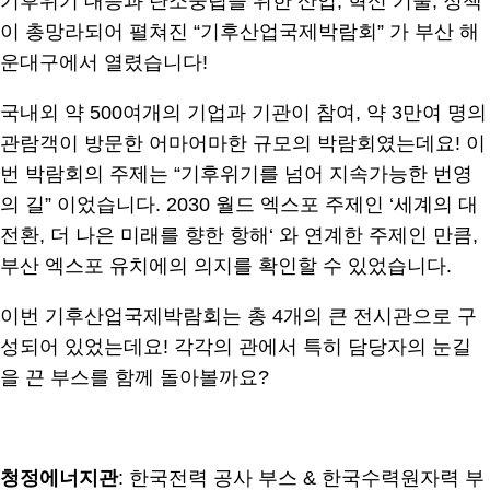
기후위기 대응과 탄소중립을 위한 산업, 혁신 기술, 정책
이 총망라되어 펼쳐진 “기후산업국제박람회” 가 부산 해
운대구에서 열렸습니다!
국내외 약 500여개의 기업과 기관이 참여, 약 3만여 명의
관람객이 방문한 어마어마한 규모의 박람회였는데요! 이
번 박람회의 주제는 “기후위기를 넘어 지속가능한 번영
의 길” 이었습니다. 2030 월드 엑스포 주제인 ‘세계의 대
전환, 더 나은 미래를 향한 항해‘ 와 연계한 주제인 만큼,
부산 엑스포 유치에의 의지를 확인할 수 있었습니다.
이번 기후산업국제박람회는 총 4개의 큰 전시관으로 구
성되어 있었는데요! 각각의 관에서 특히 담당자의 눈길
을 끈 부스를 함께 돌아볼까요?
.
청정에너지관
: 한국전력 공사 부스 & 한국수력원자력 부