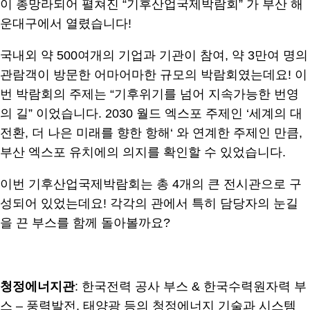
이 총망라되어 펼쳐진 “기후산업국제박람회” 가 부산 해
운대구에서 열렸습니다!
국내외 약 500여개의 기업과 기관이 참여, 약 3만여 명의
관람객이 방문한 어마어마한 규모의 박람회였는데요! 이
번 박람회의 주제는 “기후위기를 넘어 지속가능한 번영
의 길” 이었습니다. 2030 월드 엑스포 주제인 ‘세계의 대
전환, 더 나은 미래를 향한 항해‘ 와 연계한 주제인 만큼,
부산 엑스포 유치에의 의지를 확인할 수 있었습니다.
이번 기후산업국제박람회는 총 4개의 큰 전시관으로 구
성되어 있었는데요! 각각의 관에서 특히 담당자의 눈길
을 끈 부스를 함께 돌아볼까요?
.
청정에너지관
: 한국전력 공사 부스 & 한국수력원자력 부
스 – 풍력발전, 태양광 등의 청정에너지 기술과 시스템