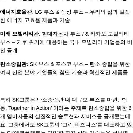
에너지효율관
: LG 부스 & 삼성 부스 – 우리의 삶과 밀접
한 에너지 고효율 제품과 기술
미래 모빌리티관
: 현대자동차 부스 / & 카카오 모빌리티
부스 – 기후 위기에 대응하는 국내 모빌리티 기업들의 비
전 공개
탄소중립관
: SK 부스 & 포스코 부스 – 탄소 중립을 위한
여러 산업 분야 기업들의 첨단 기술과 혁신적인 제품들
.
특히 SK그룹은 탄소중립관 내 대규모 부스를 마련, ‘행
동, Together in Action’ 이라는 주제로 탄소중립을 위한 6
개 멤버사들의 실질적인 솔루션과 서비스를 공개했는데
요. 그중에서도 SK그룹의 ‘그린 비즈니스’를 대표하고 있