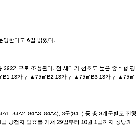
 분양한다고 6일 밝혔다.
총 292가구로 조성된다. 전 세대가 선호도 높은 중소형 평
13가구 ▲75㎡B2 13가구 ▲75㎡B3 13가구 ▲75㎡
 84A2, 84A3, 84A4), 3군(84T) 등 총 3개군별로 진행
24일 당첨자 발표를 거쳐 29일부터 10월 1일까지 정당계