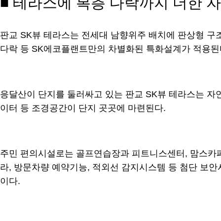
■ 테라스에 복층 다락까지 더한 
판교 SK뷰 테라스는 전세대 남향위주 배치에 판상형 구
다락 등 SK에코플랜트만의 차별화된 특화설계가 적용된
응달산이 단지를 둘러싸고 있는 판교 SK뷰 테라스는 자연
이터 등 조경공간이 단지 곳곳에 마련된다.
주민 편의시설로는 골프연습장과 피트니스센터, 맘스카페,
라, 방문차량 예약기능, 적외선 감지시스템 등 첨단 보안
이다.