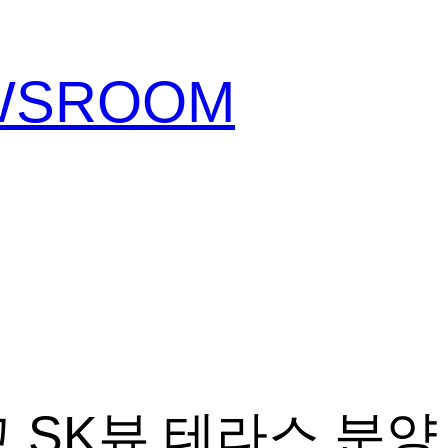
EWSROOM
 SK뷰 테라스 분양