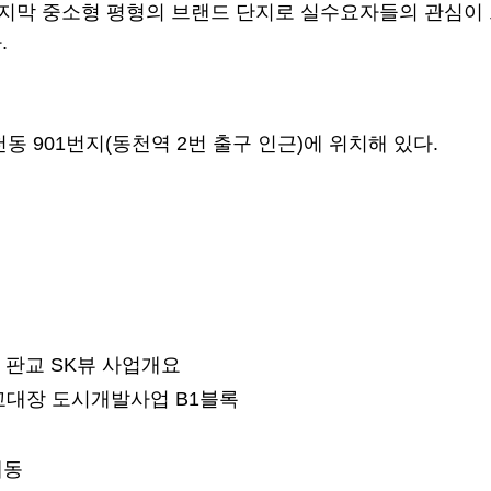
지막 중소형 평형의 브랜드 단지로 실수요자들의 관심이 
.
 901번지(동천역 2번 출구 인근)에 위치해 있다.
 판교 SK뷰 사업개요
교대장 도시개발사업 B1블록
개동