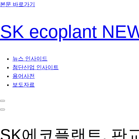
본문 바로가기
SK ecoplant N
뉴스 인사이드
첨단산업 인사이트
용어사전
보도자료
SK에코플랜트, 판교