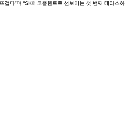
뜨겁다”며 “SK에코플랜트로 선보이는 첫 번째 테라스하