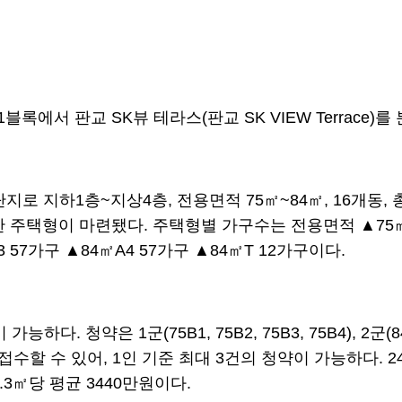
에서 판교 SK뷰 테라스(판교 SK VIEW Terrace)를
로 지하1층~지상4층, 전용면적 75㎡~84㎡, 16개동, 
주택형이 마련됐다. 주택형별 가구수는 전용면적 ▲75㎡B1 
3 57가구 ▲84㎡A4 57가구 ▲84㎡T 12가구이다.
약은 1군(75B1, 75B2, 75B3, 75B4), 2군(84A1,
접수할 수 있어, 1인 기준 최대 3건의 청약이 가능하다. 
.3㎡당 평균 3440만원이다.