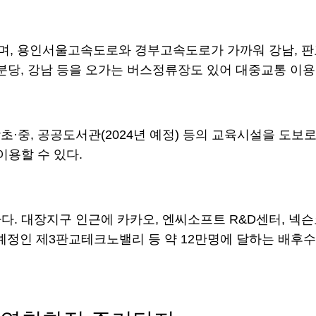
 용인서울고속도로와 경부고속도로가 가까워 강남, 판교, 
분당, 강남 등을 오가는 버스정류장도 있어 대중교통 이용
·중, 공공도서관(2024년 예정) 등의 교육시설을 도보로
이용할 수 있다.
다. 대장지구 인근에 카카오, 엔씨소프트 R&D센터, 넥
공예정인 제3판교테크노밸리 등 약 12만명에 달하는 배후