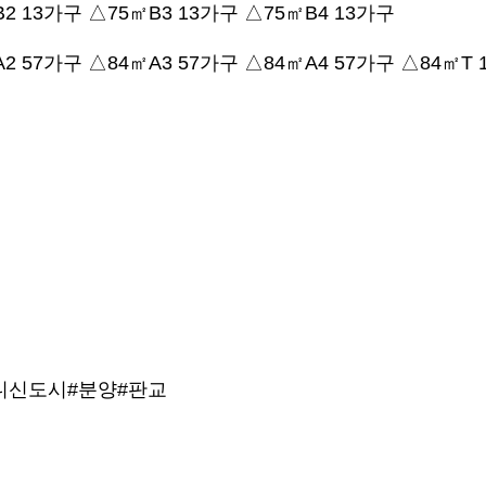
2 13가구 △75㎡B3 13가구 △75㎡B4 13가구
2 57가구 △84㎡A3 57가구 △84㎡A4 57가구 △84㎡T 
니신도시
#분양
#판교