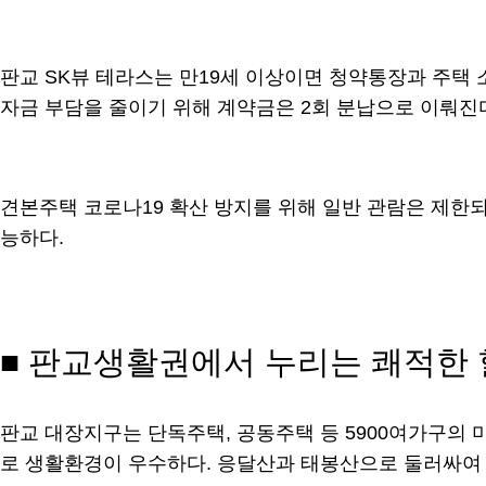
판교 SK뷰 테라스는 만19세 이상이면 청약통장과 주택 
자금 부담을 줄이기 위해 계약금은 2회 분납으로 이뤄진다. 
견본주택 코로나19 확산 방지를 위해 일반 관람은 제한되
능하다.
■ 판교생활권에서 누리는 쾌적한
판교 대장지구는 단독주택, 공동주택 등 5900여가구의
로 생활환경이 우수하다. 응달산과 태봉산으로 둘러싸여