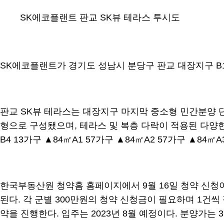
SK에코플랜트 판교 SK뷰 테라스 투시도
SK에코플랜트가 경기도 성남시 분당구 판교 대장지구 B1블록
판교 SK뷰 테라스는 대장지구 마지막 중소형 민간분양 단지
형으로 구성됐으며, 테라스 및 복층 다락이 적용된 다양한 
B4 13가구 ▲84㎡A1 57가구 ▲84㎡A2 57가구 ▲84㎡A
한국부동산원 청약홈 홈페이지에서 9월 16일 청약 신청이 가능하다. 청
된다. 각 군별 300만원의 청약 신청금이 필요하며 1건씩 
약을 진행한다. 입주는 2023년 8월 예정이다. 분양가는 3