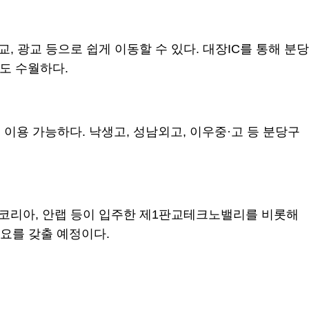
광교 등으로 쉽게 이동할 수 있다. 대장IC를 통해 분당
도 수월하다.
 이용 가능하다. 낙생고, 성남외고, 이우중·고 등 분당구
슨코리아, 안랩 등이 입주한 제1판교테크노밸리를 비롯해
수요를 갖출 예정이다.