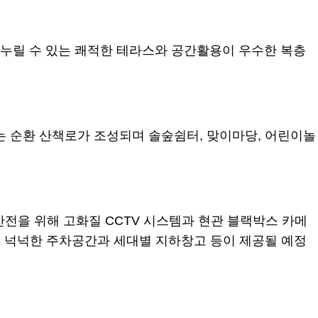
 누릴 수 있는 쾌적한 테라스와 공간활용이 우수한 복층
넘는 순환 산책로가 조성되며 솔숲쉼터, 맞이마당, 어린이놀
전을 위해 고화질 CCTV 시스템과 현관 블랙박스 카메
의 넉넉한 주차공간과 세대별 지하창고 등이 제공될 예정