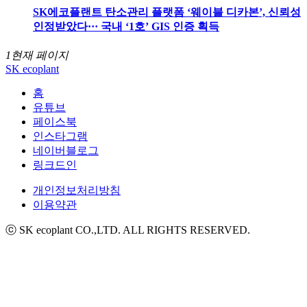
SK에코플랜트 탄소관리 플랫폼 ‘웨이블 디카본’, 신뢰성
인정받았다··· 국내 ‘1호’ GIS 인증 획득
1
현재 페이지
SK ecoplant
홈
유튜브
페이스북
인스타그램
네이버블로그
링크드인
개인정보처리방침
이용약관
ⓒ SK ecoplant CO.,LTD. ALL RIGHTS RESERVED.