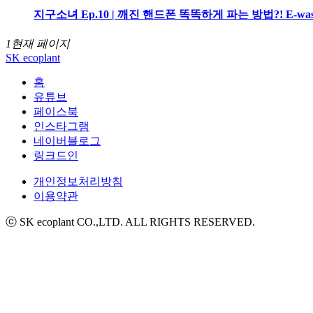
지구소녀 Ep.10 | 깨진 핸드폰 똑똑하게 파는 방법?! E-was
1
현재 페이지
SK ecoplant
홈
유튜브
페이스북
인스타그램
네이버블로그
링크드인
개인정보처리방침
이용약관
ⓒ SK ecoplant CO.,LTD. ALL RIGHTS RESERVED.