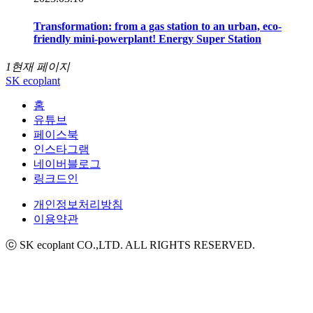
Transformation: from a gas station to an urban, eco-
friendly mini-powerplant! Energy Super Station
1
현재 페이지
SK ecoplant
홈
유튜브
페이스북
인스타그램
네이버블로그
링크드인
개인정보처리방침
이용약관
ⓒ SK ecoplant CO.,LTD. ALL RIGHTS RESERVED.