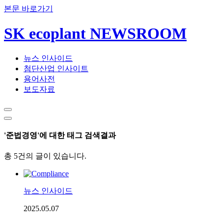
본문 바로가기
SK ecoplant NEWSROOM
뉴스 인사이드
첨단산업 인사이트
용어사전
보도자료
'준법경영'에 대한 태그 검색결과
총 5건의 글이 있습니다.
뉴스 인사이드
2025.05.07