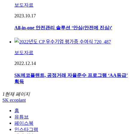
보도자료
2023.10.17
All-in-one 안전관리 솔루션 ‘안심(안전에 진심)’
보도자료
2022.12.14
SK에코플랜트, 공정거래 자율준수 프로그램 ‘AA등급’
획득
1
현재 페이지
SK ecoplant
홈
유튜브
페이스북
인스타그램