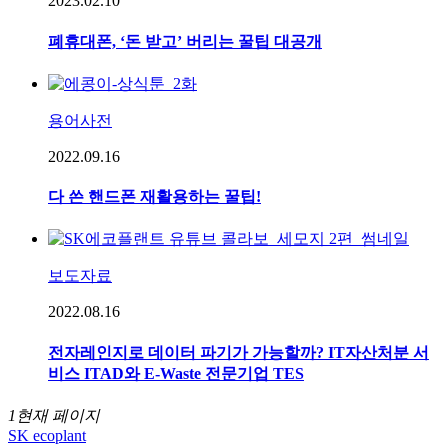
2023.02.10
폐휴대폰, ‘돈 받고’ 버리는 꿀팁 대공개
용어사전
2022.09.16
다 쓴 핸드폰 재활용하는 꿀팁!
보도자료
2022.08.16
전자레인지로 데이터 파기가 가능할까? IT자산처분 서
비스 ITAD와 E-Waste 전문기업 TES
1
현재 페이지
SK ecoplant