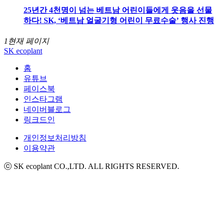
25년간 4천명이 넘는 베트남 어린이들에게 웃음을 선물
하다! SK, ‘베트남 얼굴기형 어린이 무료수술’ 행사 진행
1
현재 페이지
SK ecoplant
홈
유튜브
페이스북
인스타그램
네이버블로그
링크드인
개인정보처리방침
이용약관
ⓒ SK ecoplant CO.,LTD. ALL RIGHTS RESERVED.